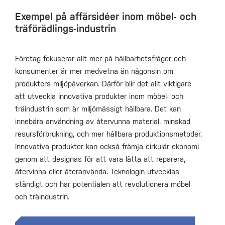
Exempel på affärsidéer inom möbel- och
träförädlings-industrin
Företag fokuserar allt mer på hållbarhetsfrågor och
konsumenter är mer medvetna än någonsin om
produkters miljöpåverkan. Därför blir det allt viktigare
att utveckla innovativa produkter inom möbel- och
träindustrin som är miljömässigt hållbara. Det kan
innebära användning av återvunna material, minskad
resursförbrukning, och mer hållbara produktionsmetoder.
Innovativa produkter kan också främja cirkulär ekonomi
genom att designas för att vara lätta att reparera,
återvinna eller återanvända. Teknologin utvecklas
ständigt och har potentialen att revolutionera möbel-
och träindustrin.