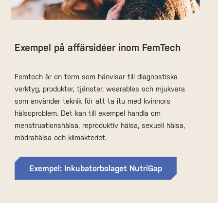
Exempel på affärsidéer inom FemTech
Femtech är en term som hänvisar till diagnostiska
verktyg, produkter, tjänster, wearables och mjukvara
som använder teknik för att ta itu med kvinnors
hälsoproblem. Det kan till exempel handla om
menstruationshälsa, reproduktiv hälsa, sexuell hälsa,
mödrahälsa och klimakteriet.
Exempel: Inkubatorbolaget NutriGap