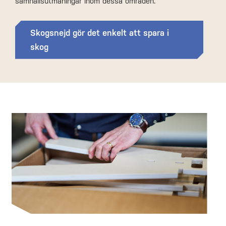
samhällsutmaningar inom dessa områden.
Skogsnejd gör det enkelt att spara i
skog