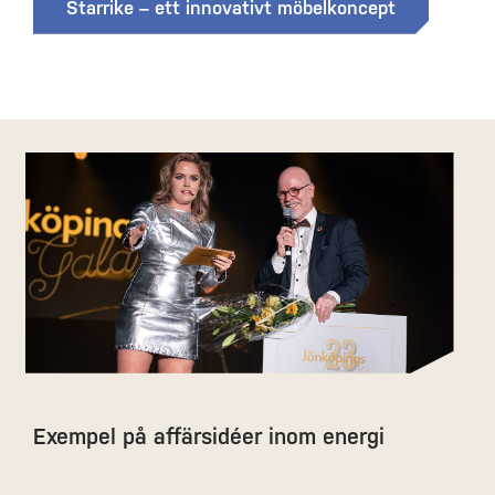
Starrike – ett innovativt möbelkoncept
Exempel på affärsidéer inom energi