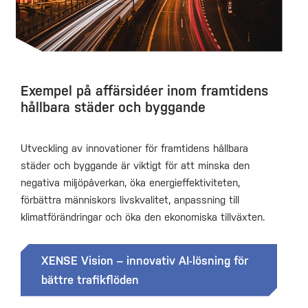
Exempel på affärsidéer inom framtidens
hållbara städer och byggande
Utveckling av innovationer för framtidens hållbara
städer och byggande är viktigt för att minska den
negativa miljöpåverkan, öka energieffektiviteten,
förbättra människors livskvalitet, anpassning till
klimatförändringar och öka den ekonomiska tillväxten.
XENSE Vision – innovativ AI-lösning för
bättre trafikflöden