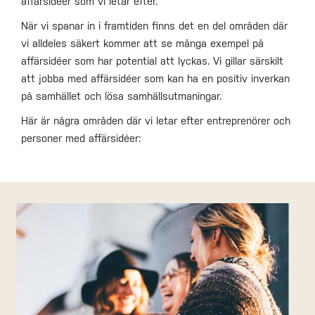
affärsidéer som vi letar efter.
När vi spanar in i framtiden finns det en del områden där
vi alldeles säkert kommer att se många exempel på
affärsidéer som har potential att lyckas. Vi gillar särskilt
att jobba med affärsidéer som kan ha en positiv inverkan
på samhället och lösa samhällsutmaningar.
Här är några områden där vi letar efter entreprenörer och
personer med affärsidéer: