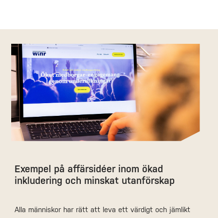
Exempel på affärsidéer inom ökad
inkludering och minskat utanförskap
Alla människor har rätt att leva ett värdigt och jämlikt