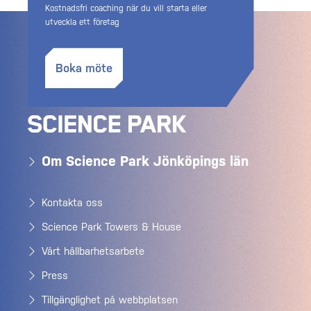
Kostnadsfri coaching när du vill starta eller
utveckla ett företag
Boka möte
Om Science Park Jönköpings län
Kontakta oss
Science Park Towers & House
Vårt hållbarhetsarbete
Press
Tillgänglighet på webbplatsen