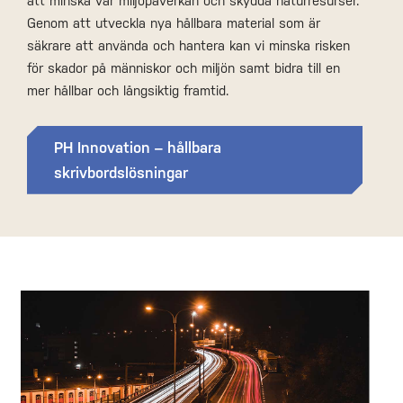
att minska vår miljöpåverkan och skydda naturresurser.
Genom att utveckla nya hållbara material som är
säkrare att använda och hantera kan vi minska risken
för skador på människor och miljön samt bidra till en
mer hållbar och långsiktig framtid.
PH Innovation – hållbara
skrivbordslösningar