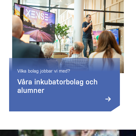
Vilka bolag jobbar vi med?
Våra inkubatorbolag och
alumner