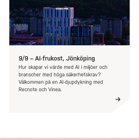
9/9 – AI-frukost, Jönköping
Hur skapar vi värde med AI i miljöer och
branscher med höga säkerhetskrav?
Välkommen på en AI-djupdykning med
Recnote och Vinea.