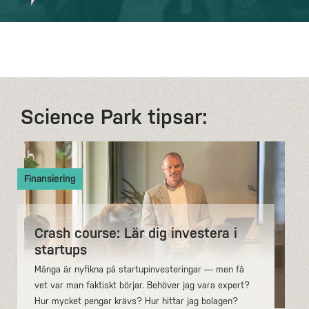
Science Park tipsar:
Finansiering
Crash course: Lär dig investera i
startups
Många är nyfikna på startupinvesteringar — men få
vet var man faktiskt börjar. Behöver jag vara expert?
Hur mycket pengar krävs? Hur hittar jag bolagen?