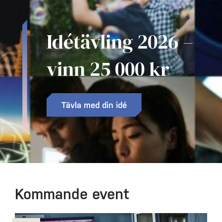
Idétävling 2026 –
vinn 25 000 kr
Tävla med din idé
Kommande event