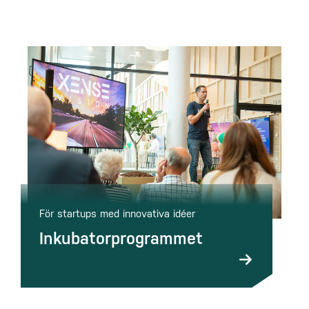
För startups med innovativa idéer
Inkubatorprogrammet