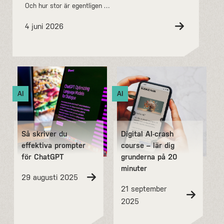
Och hur stor är egentligen …
4 juni 2026
AI
AI
Så skriver du
Digital AI-crash
effektiva prompter
course – lär dig
för ChatGPT
grunderna på 20
minuter
29 augusti 2025
21 september
2025