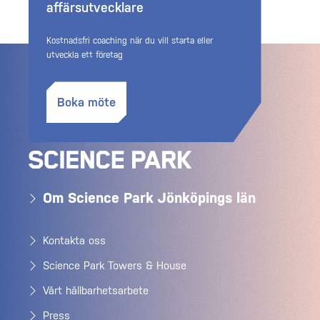
affärsutvecklare
Kostnadsfri coaching när du vill starta eller
utveckla ett företag
Boka möte
Om Science Park Jönköpings län
Kontakta oss
Science Park Towers & House
Vårt hållbarhetsarbete
Press