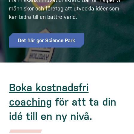
människans innovationskraft. Därför hjälper vi
människor och företag att utveckla idéer som
kan bidra till en bättre värld.
Det här gör Science Park
Boka kostnadsfri
coaching
för att ta din
idé till en ny nivå.