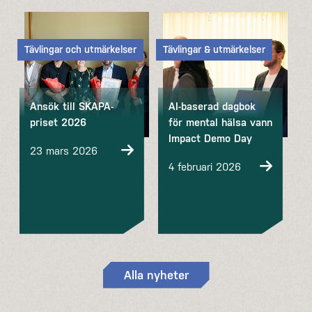
Tävlingar och utmärkelser
Tävlingar & utmärkelser
Ansök till SKAPA-
AI-baserad dagbok
priset 2026
för mental hälsa vann
Impact Demo Day
23 mars 2026
4 februari 2026
Alla nyheter