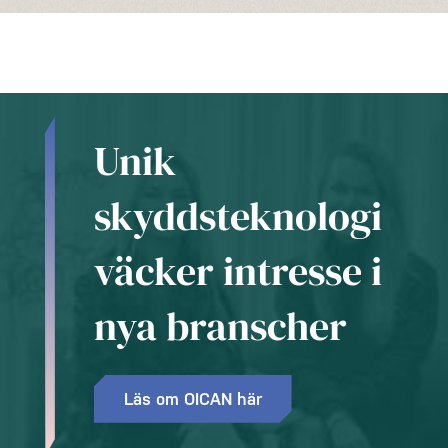
Unik
skyddsteknologi
väcker intresse i
nya branscher
Läs om OICAN här