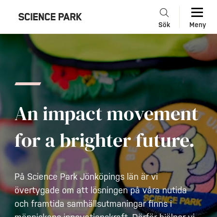
Sök
Meny
An impact movement
for a brighter future.
På Science Park Jönköpings län är vi
övertygade om att lösningen på våra nutida
och framtida samhällsutmaningar finns i