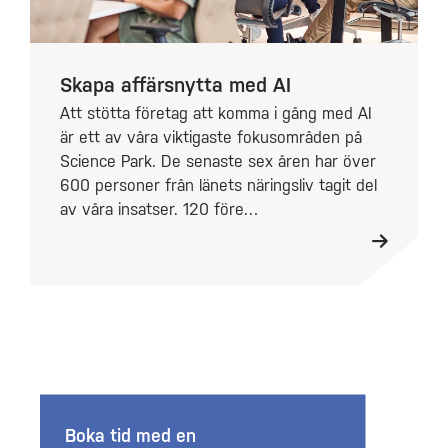
Skapa affärsnytta med AI
Att stötta företag att komma i gång med AI
är ett av våra viktigaste fokusområden på
Science Park. De senaste sex åren har över
600 personer från länets näringsliv tagit del
av våra insatser. 120 före…
Boka tid med en