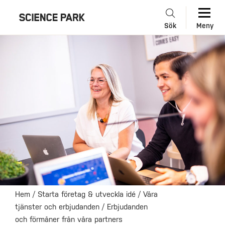
Sök
Meny
Hem
/
Starta företag & utveckla idé
/
Våra
tjänster och erbjudanden
/
Erbjudanden
och förmåner från våra partners