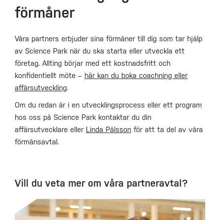
förmåner
Våra partners erbjuder sina förmåner till dig som tar hjälp
av Science Park när du ska starta eller utveckla ett
företag. Allting börjar med ett kostnadsfritt och
konfidentiellt möte –
här kan du boka coachning eller
affärsutveckling
.
Om du redan är i en utvecklingsprocess eller ett program
hos oss på Science Park kontaktar du din
affärsutvecklare eller
Linda Pålsson
för att ta del av våra
förmånsavtal.
Vill du veta mer om våra partneravtal?