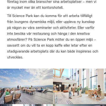
företag inom olika branscher sina arbetsplatser – men vi
är mycket mer än ett kontorshotell.
Till Science Park kan du komma för att arbeta tillfälligt
från loungens dynamiska miljö, eller uppleva ny kunskap
på någon av våra seminarier och aktiviteter. Eller varför
inte besöka vår restaurang och hänga i den kreativa
atmosfären? På Science Park möter du en öppen miljö –
oavsett om du vill ta en kopp kaffe eller letar efter en
stadigvarande arbetsplats där du kan både inspireras och
utvecklas.