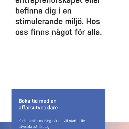
entreprenörskapet eller
befinna dig i en
stimulerande miljö. Hos
oss finns något för alla.
Boka tid med en
affärsutvecklare
Kostnadsfri coaching när du vill starta eller
utveckla ett företag