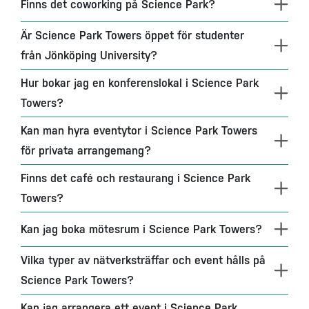
Finns det coworking på Science Park?
Är Science Park Towers öppet för studenter
från Jönköping University?
Hur bokar jag en konferenslokal i Science Park
Towers?
Kan man hyra eventytor i Science Park Towers
för privata arrangemang?
Finns det café och restaurang i Science Park
Towers?
Kan jag boka mötesrum i Science Park Towers?
Vilka typer av nätverksträffar och event hålls på
Science Park Towers?
Kan jag arrangera ett event i Science Park