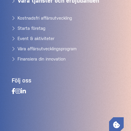
Våra tjänster och erbjudanden
Kostnadsfri affärsutveckling
Starta företag
Event & aktiviteter
Våra affärsutvecklingsprogram
Finansiera din innovation
Följ oss