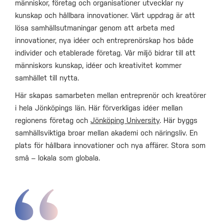
människor, företag och organisationer utvecklar ny
kunskap och hållbara innovationer. Vårt uppdrag är att
lösa samhällsutmaningar genom att arbeta med
innovationer, nya idéer och entreprenörskap hos både
individer och etablerade företag. Vår miljö bidrar till att
människors kunskap, idéer och kreativitet kommer
samhället till nytta.
Här skapas samarbeten mellan entreprenör och kreatörer
i hela Jönköpings län. Här förverkligas idéer mellan
regionens företag och
Jönköping University
. Här byggs
samhällsviktiga broar mellan akademi och näringsliv. En
plats för hållbara innovationer och nya affärer. Stora som
små – lokala som globala.