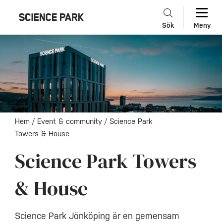
Sök
Meny
Hem
/
Event & community
/
Science Park
Towers & House
Science Park Towers
& House
Science Park Jönköping
är en
gemensam