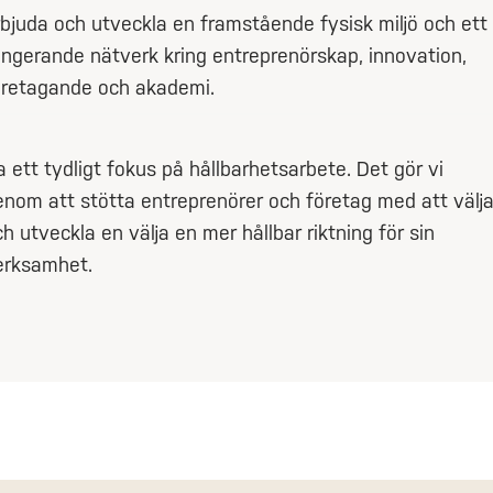
rbjuda och utveckla en framstående fysisk miljö och ett
ungerande nätverk kring entreprenörskap, innovation,
öretagande och akademi.
 ett tydligt fokus på hållbarhetsarbete. Det gör vi
enom att stötta entreprenörer och företag med att välj
h utveckla en välja en mer hållbar riktning för sin
erksamhet.