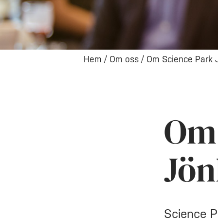
Hem
/
Om oss
/
Om Science Park 
Om 
Jön
Science P