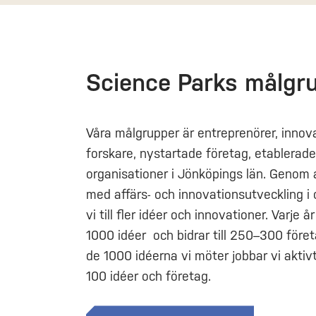
Science Parks målgr
Våra målgrupper är entreprenörer, innova
forskare, nystartade företag, etablerade
organisationer i Jönköpings län. Genom 
med affärs- och innovationsutveckling i o
vi till fler idéer och innovationer. Varje 
1000 idéer och bidrar till 250–300 föret
de 1000 idéerna vi möter jobbar vi aktiv
100 idéer och företag.