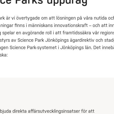
rk är vi övertygade om att lösningen på våra nutida oc
ingar finns i människans innovationskraft – och att in
g spelar en avgörande roll i att framtidssäkra vår regions
styrs av Science Park Jönköpings ägardirektiv och stad
ingen Science Park-systemet i Jönköpings län. Det innebä
ska:
bjuda direkta affärsutvecklingsinsatser för att