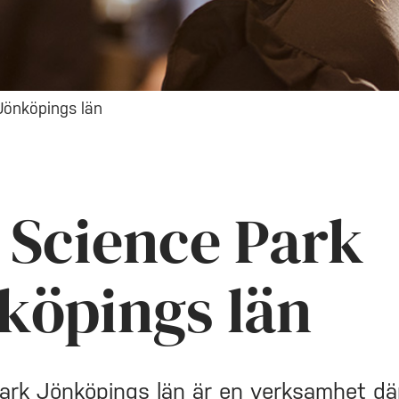
Jönköpings län
Science Park
köpings län
ark Jönköpings län
är en verksamhet dä