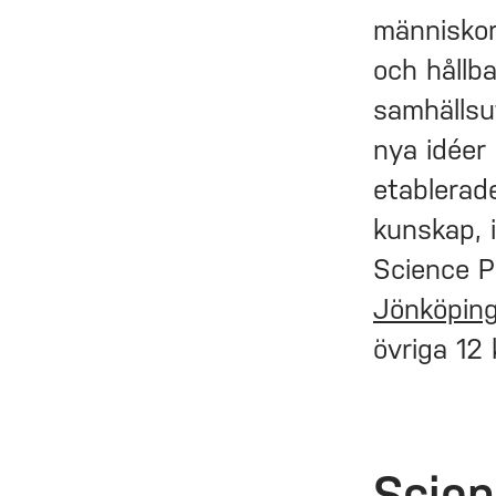
människor
och hållba
samhällsu
nya idéer
etablerade
kunskap, i
Science P
Jönköping
övriga 12
Scien