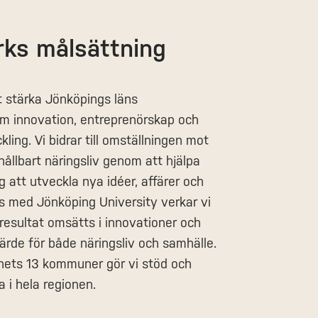
rks målsättning
t stärka Jönköpings läns
m innovation, entreprenörskap och
ling. Vi bidrar till omställningen mot
hållbart näringsliv genom att hjälpa
 att utveckla nya idéer, affärer och
s med Jönköping University verkar vi
sresultat omsätts i innovationer och
rde för både näringsliv och samhälle.
änets 13 kommuner gör vi stöd och
a i hela regionen.