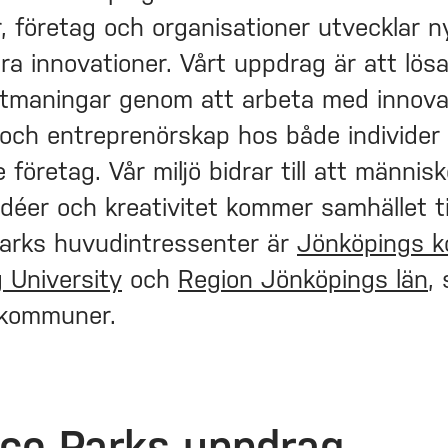
, företag och organisationer utvecklar 
ra innovationer. Vårt uppdrag är att lös
tmaningar genom att arbeta med innovat
 och entreprenörskap hos både individer
 företag. Vår miljö bidrar till att männis
déer och kreativitet kommer samhället til
arks huvudintressenter är
Jönköpings 
 University
och
Region Jönköpings län
,
 kommuner.
ce Parks uppdrag