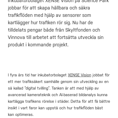
Inkubatorbolaget XENSE Vision på Science Park
jobbar för att skapa hållbara och säkra
trafikflöden med hjälp av sensorer som
kartlägger hur trafiken rör sig. Nu har de
tilldelats pengar både från Skyltfonden och
Vinnova till arbetet att fortsätta utveckla sin
produkt i kommande projekt.
I fyra års tid har inkubatorbolaget
XENSE Vision
jobbat för
ett mer trafiksäkert samhälle genom sin utveckling av en
så kallad ”digital tvilling”. Tanken är att med hjälp av
avancerad kamerateknik och AI-baserad bildanalys kunna
kartlägga trafikens rörelse i städer. Detta för att få bättre
insikt i vart faror kan uppstå och hur trafikflöden bäst
kan optimeras.