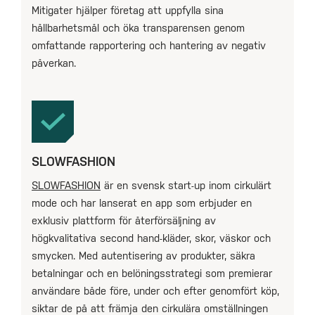
Mitigater hjälper företag att uppfylla sina
hållbarhetsmål och öka transparensen genom
omfattande rapportering och hantering av negativ
påverkan.
SLOWFASHION
SLOWFASHION
är en svensk start-up inom cirkulärt
mode och har lanserat en app som erbjuder en
exklusiv plattform för återförsäljning av
högkvalitativa second hand-kläder, skor, väskor och
smycken. Med autentisering av produkter, säkra
betalningar och en belöningsstrategi som premierar
användare både före, under och efter genomfört köp,
siktar de på att främja den cirkulära omställningen