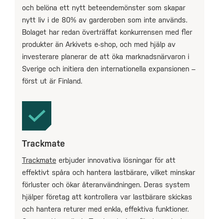
och belöna ett nytt beteendemönster som skapar
nytt liv i de 80% av garderoben som inte används.
Bolaget har redan överträffat konkurrensen med fler
produkter än Arkivets e-shop, och med hjälp av
investerare planerar de att öka marknadsnärvaron i
Sverige och initiera den internationella expansionen –
först ut är Finland.
Trackmate
Trackmate
erbjuder innovativa lösningar för att
effektivt spåra och hantera lastbärare, vilket minskar
förluster och ökar återanvändningen. Deras system
hjälper företag att kontrollera var lastbärare skickas
och hantera returer med enkla, effektiva funktioner.