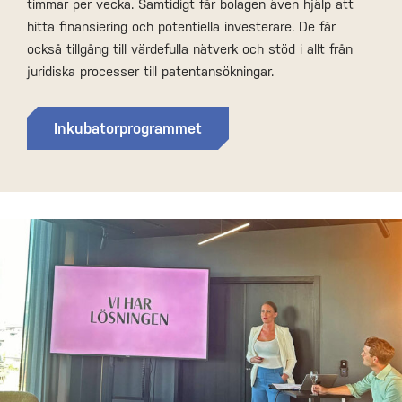
timmar per vecka. Samtidigt får bolagen även hjälp att
hitta finansiering och potentiella investerare. De får
också tillgång till värdefulla nätverk och stöd i allt från
juridiska processer till patentansökningar.
Inkubatorprogrammet