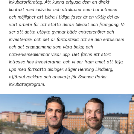
inkubatorföretag. Att kunna erbjuda dem en direkt
kontakt med individer och strukturer som har intresse
och möjlighet att bidra i tidiga faser är en viktig del av
vårt arbete för att stötta deras tillväxt och framgång. Vi
ser att detta utbyte gynnar både entreprenörer och
investerare, och det är fantastiskt att se den entusiasm
och det engagemang som våra bolag och
nätverksmedlemmar visar upp. Det fanns ett stort
intresse hos investerarna, och vi ser fram emot att följa
upp med fortsatta dialoger, säger Henning Lindberg,
affärsutvecklare och ansvarig för Science Parks
inkubatorprogram.