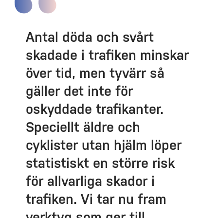
Antal döda och svårt
skadade i trafiken minskar
över tid, men tyvärr så
gäller det inte för
oskyddade trafikanter.
Speciellt äldre och
cyklister utan hjälm löper
statistiskt en större risk
för allvarliga skador i
trafiken. Vi tar nu fram
verktyg som ger till