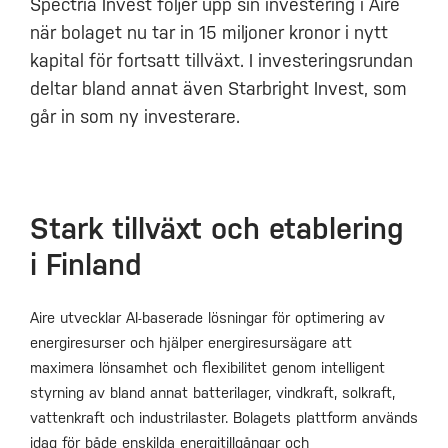
Spectria Invest följer upp sin investering i Aire
när bolaget nu tar in 15 miljoner kronor i nytt
kapital för fortsatt tillväxt. I investeringsrundan
deltar bland annat även Starbright Invest, som
går in som ny investerare.
Stark tillväxt och etablering
i Finland
Aire utvecklar AI-baserade lösningar för optimering av
energiresurser och hjälper energiresursägare att
maximera lönsamhet och flexibilitet genom intelligent
styrning av bland annat batterilager, vindkraft, solkraft,
vattenkraft och industrilaster. Bolagets plattform används
idag för både enskilda energitillgångar och