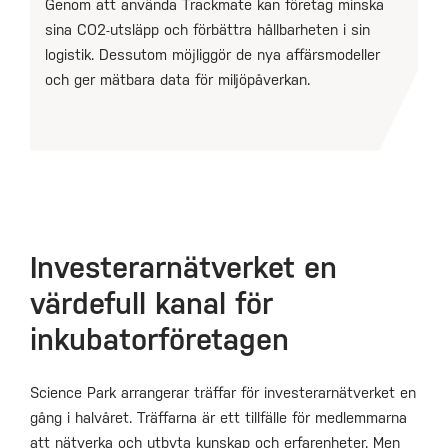
Genom att använda Trackmate kan företag minska
sina CO2-utsläpp och förbättra hållbarheten i sin
logistik. Dessutom möjliggör de nya affärsmodeller
och ger mätbara data för miljöpåverkan.
Investerarnätverket en
värdefull kanal för
inkubatorföretagen
Science Park arrangerar träffar för investerarnätverket en
gång i halvåret. Träffarna är ett tillfälle för medlemmarna
att nätverka och utbyta kunskap och erfarenheter. Men