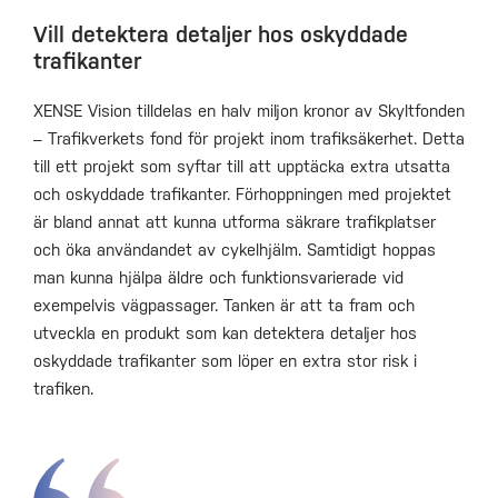
Vill detektera detaljer hos oskyddade
trafikanter
XENSE Vision tilldelas en halv miljon kronor av Skyltfonden
– Trafikverkets fond för projekt inom trafiksäkerhet. Detta
till ett projekt som syftar till att upptäcka extra utsatta
och oskyddade trafikanter. Förhoppningen med projektet
är bland annat att kunna utforma säkrare trafikplatser
och öka användandet av cykelhjälm. Samtidigt hoppas
man kunna hjälpa äldre och funktionsvarierade vid
exempelvis vägpassager. Tanken är att ta fram och
utveckla en produkt som kan detektera detaljer hos
oskyddade trafikanter som löper en extra stor risk i
trafiken.