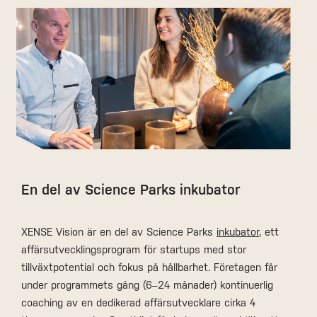
En del av Science Parks inkubator
XENSE Vision är en del av Science Parks
inkubator
, ett
affärsutvecklingsprogram för startups med stor
tillväxtpotential och fokus på hållbarhet. Företagen får
under programmets gång (6–24 månader) kontinuerlig
coaching av en dedikerad affärsutvecklare cirka 4