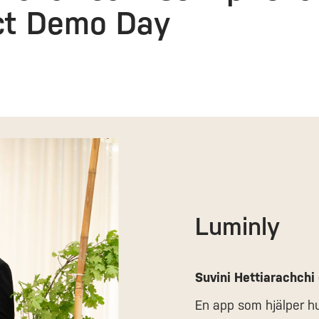
ct Demo Day
Luminly
Suvini Hettiarachch
En app som hjälper hu