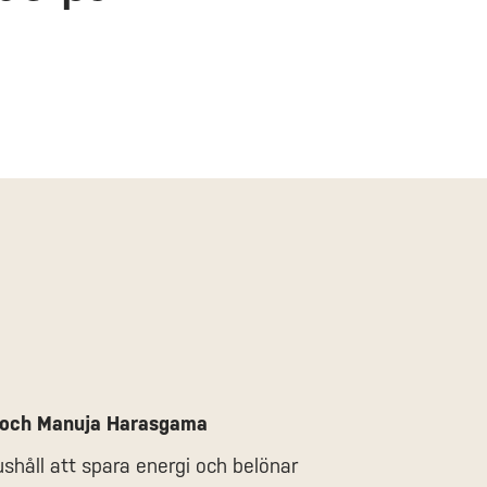
i och Manuja Harasgama
shåll att spara energi och belönar