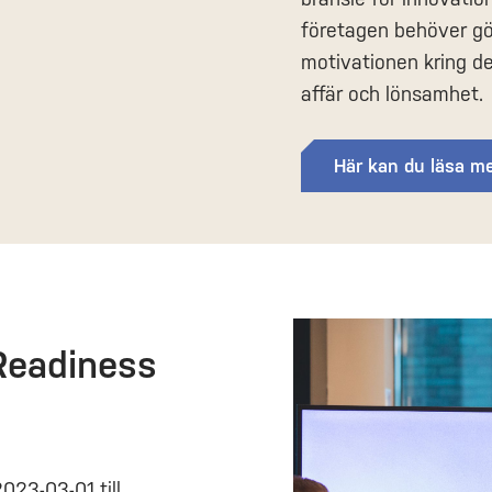
företagen behöver gö
motivationen kring de
affär och lönsamhet.
Här kan du läsa m
Readiness
023-03-01 till