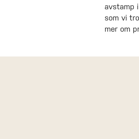
avstamp i
som vi tr
mer om pro