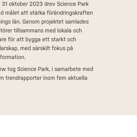
h 31 oktober 2023 drev Science Park
d målet att stärka förändringskraften
öpings län. Genom projektet samlades
törer tillsammans med lokala och
are för att bygga ett starkt och
darskap, med särskilt fokus på
sformation.
ew tog Science Park, i samarbete med
am trendrapporter inom fem aktuella