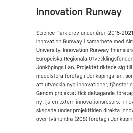
Innovation Runway
Science Park drev under åren 2015-2021
Innovation Runway i samarbete med Alm
University. Innovation Runway finansie
Europeiska Regionala Utvecklingsfonde
Jönköpings Län. Projektet riktade sig til
medelstora företag i Jönköpings län, so
att utveckla nya innovationer, tjänster o
Genom projektet fick deltagande företag
nyttja en extern innovationsresurs. Inn
skapade under projekttiden direkta inno
över tvåhundra (208) företag i Jönköpin