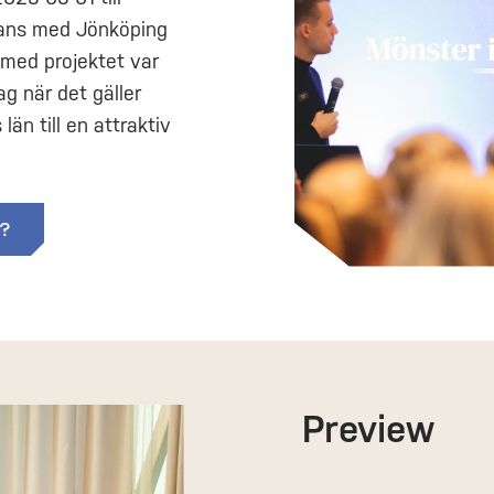
mans med Jönköping
 med projektet var
g när det gäller
län till en attraktiv
t?
Preview