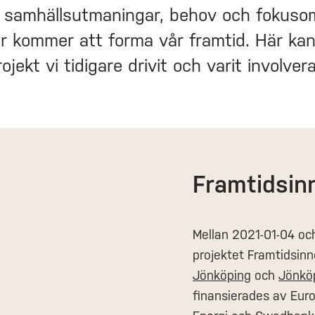
 samhällsutmaningar, behov och fokus
or kommer att forma vår framtid. Här kan
jekt vi tidigare drivit och varit involver
Framtidsin
Mellan 2021-01-04 oc
projektet Framtidsin
Jönköping
och
Jönköp
finansierades av Eur