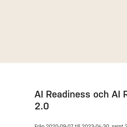
AI Readiness och AI 
2.0
Från 2020-09-07 till 2023-04-30, samt 2