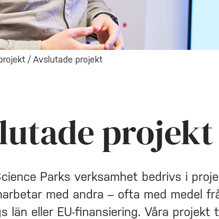
projekt
/
Avslutade projekt
lutade projekt
Science Parks verksamhet bedrivs i proj
marbetar med andra – ofta med medel fr
 län eller EU-finansiering. Våra projekt ta