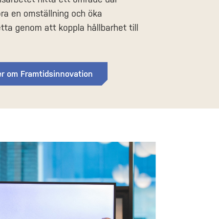
ra en omställning och öka
tta genom att koppla hållbarhet till
er om Framtidsinnovation