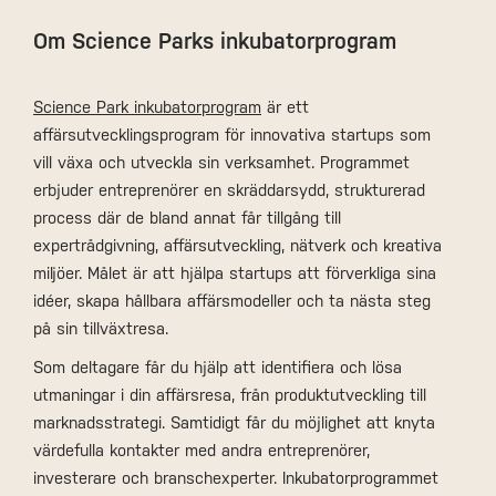
Om Science Parks inkubatorprogram
Science Park inkubatorprogram
är ett
affärsutvecklingsprogram för innovativa startups som
vill växa och utveckla sin verksamhet. Programmet
erbjuder entreprenörer en skräddarsydd, strukturerad
process där de bland annat får tillgång till
expertrådgivning, affärsutveckling, nätverk och kreativa
miljöer. Målet är att hjälpa startups att förverkliga sina
idéer, skapa hållbara affärsmodeller och ta nästa steg
på sin tillväxtresa.
Som deltagare får du hjälp att identifiera och lösa
utmaningar i din affärsresa, från produktutveckling till
marknadsstrategi. Samtidigt får du möjlighet att knyta
värdefulla kontakter med andra entreprenörer,
investerare och branschexperter. Inkubatorprogrammet