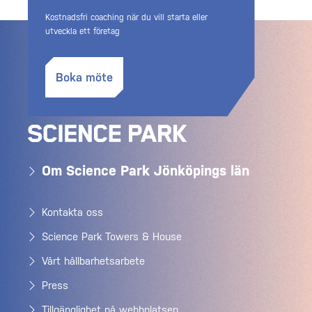
Kostnadsfri coaching när du vill starta eller
utveckla ett företag
Boka möte
Om Science Park Jönköpings län
Kontakta oss
Science Park Towers & House
Vårt hållbarhetsarbete
Press
Tillgänglighet på webbplatsen