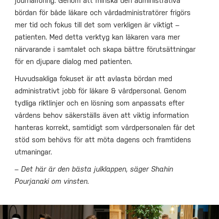
journalföring. Genom att minska den administrativa
bördan för både läkare och vårdadministratörer frigörs
mer tid och fokus till det som verkligen är viktigt –
patienten. Med detta verktyg kan läkaren vara mer
närvarande i samtalet och skapa bättre förutsättningar
för en djupare dialog med patienten.
Huvudsakliga fokuset är att avlasta bördan med
administrativt jobb för läkare & vårdpersonal. Genom
tydliga riktlinjer och en lösning som anpassats efter
vårdens behov säkerställs även att viktig information
hanteras korrekt, samtidigt som vårdpersonalen får det
stöd som behövs för att möta dagens och framtidens
utmaningar.
– Det här är den bästa julklappen, säger Shahin
Pourjanaki om vinsten.