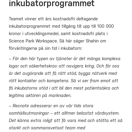
inkubatorprogrammet
Teamet vinner ett års kostnadsfri deltagande
inkubatorprogrammet med tillgång till upp till 100 000
kronor i utvecklingsmedel, samt kostnadsfri plats i
Science Park Workspace. Så här säger Shahin om
förväntingarna på sin tid i inkubatorn:
– För den här typen av tjänster är det många komplexa
lagar och säkerhetskrav att navigera kring. Och för oss
är det avgörande att få rätt stöd, bygga nätverk med
rätt kontakter och kompetens. Så vi ser fram emot att
få inkubatorns stöd i att bli den mest patientsäkra och
legitima aktören på marknaden.
– Recnote adresserar en av vår tids stora
samhällsutmaningar – ett alltmer belastat vårdsystem.
Det känns extra roligt att få vara med och stötta ett så
starkt och sammansvetsat team med