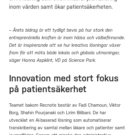
inom vården samt ökar patientsäkerheten.
– Årets bidrag är ett tydligt bevis på hur stark den
entreprenöriella kraften är inom hälsa och välbefinnande.
Det är inspirerande att se hur kreativa lösningar växer
fram för att möta både lokala och globala utmaningar,
säger Hanna Aspklint, VD på Science Park.
Innovation med stort fokus
på patientsäkerhet
Teamet bakom Recnote består av Fadi Chamoun, Viktor
Borg, Shahin Pourjanaki och Lirim Bilibani. De har
utvecklat en AI-baserad lösning som automatiserar
transkribering av samtal mellan läkare och patienter samt