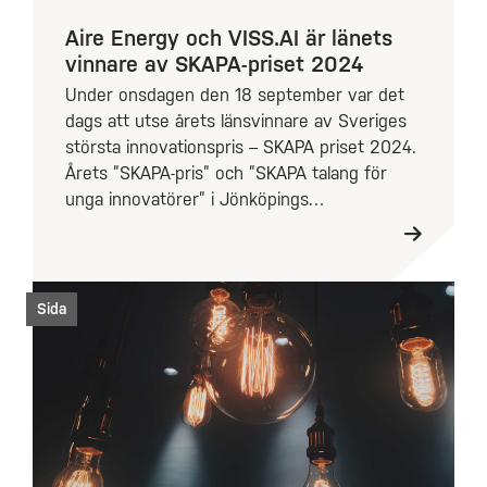
Aire Energy och VISS.AI är länets
vinnare av SKAPA-priset 2024
Under onsdagen den 18 september var det
dags att utse årets länsvinnare av Sveriges
största innovationspris – SKAPA priset 2024.
Årets ”SKAPA-pris” och ”SKAPA talang för
unga innovatörer” i Jönköpings…
Sida