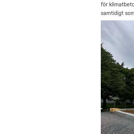
för klimatbet
samtidigt som