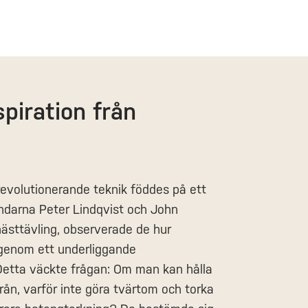
piration från
evolutionerande teknik föddes på ett
undarna Peter Lindqvist och John
ästtävling, observerade de hur
 genom ett underliggande
etta väckte frågan: Om man kan hålla
rån, varför inte göra tvärtom och torka