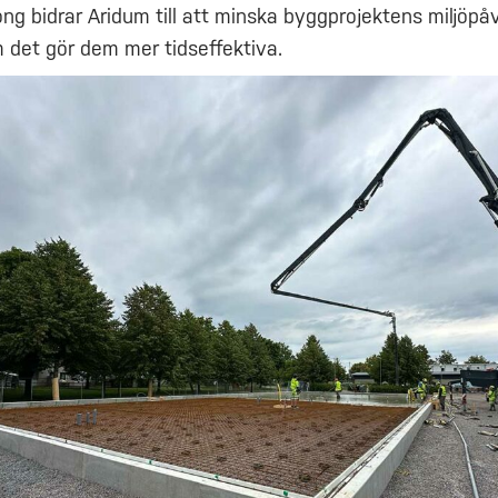
ong bidrar Aridum till att minska byggprojektens miljöpå
 det gör dem mer tidseffektiva.