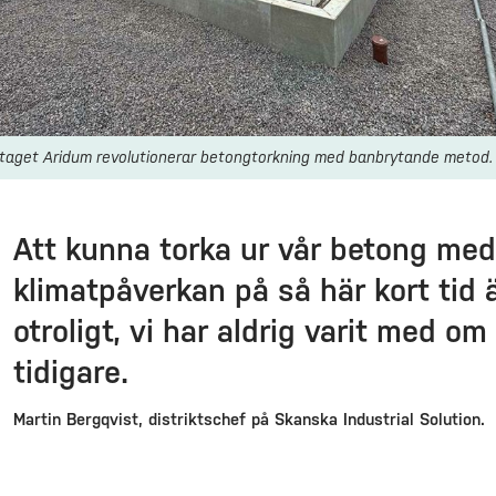
taget Aridum revolutionerar betongtorkning med banbrytande metod.
Att kunna torka ur vår betong med
klimatpåverkan på så här kort tid ä
otroligt, vi har aldrig varit med om
tidigare.
Martin Bergqvist, distriktschef på Skanska Industrial Solution.