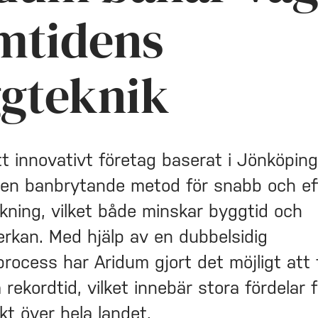
mtidens
gteknik
t innovativt företag baserat i Jönköping
 en banbrytande metod för snabb och ef
kning, vilket både minskar byggtid och
erkan. Med hjälp av en dubbelsidig
process har Aridum gjort det möjligt att 
rekordtid, vilket innebär stora fördelar f
kt över hela landet.