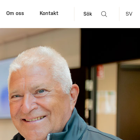
Om oss
Kontakt
SV
Sök