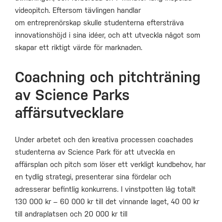
videopitch. Eftersom tävlingen handlar
om entreprenörskap skulle studenterna eftersträva
innovationshöjd i sina idéer, och att utveckla något som
skapar ett riktigt värde för marknaden.
Coachning och pitchträning
av Science Parks
affärsutvecklare
Under arbetet och den kreativa processen coachades
studenterna av Science Park för att utveckla en
affärsplan och pitch som löser ett verkligt kundbehov, har
en tydlig strategi, presenterar sina fördelar och
adresserar befintlig konkurrens. I vinstpotten låg totalt
130 000 kr – 60 000 kr till det vinnande laget, 40 00 kr
till andraplatsen och 20 000 kr till