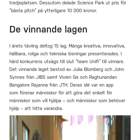
tredjeplatsen. Dessutom delade Science Park ut pris för
”bästa pitch” på ytterligare 10 000 kronor.
De vinnande lagen
I årets tävling deltog 15 lag. Många kreativa, innovativa,
hållbara, roliga och tekniska lösningar presenterades. I
hård konkurrens utsågs till slut ”team Unifi
”
till vinnare.
Det vinnande laget bestod av Julia Blomberg och John
Synnes från JIBS samt Vivien Ge och Raghunandan
Bangalore Rajanna från JTH. Deras idé var en app
som förenar människor för att göra det enkelt för
människor som vill hjälpa – och människor som behöver
hjälp – att hitta varandra.