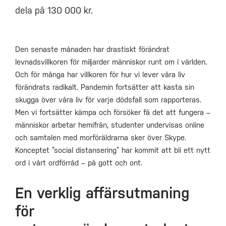
dela på 130 000 kr.
Den senaste månaden har drastiskt förändrat
levnadsvillkoren för miljarder människor runt om i världen.
Och för många har villkoren för hur vi lever våra liv
förändrats radikalt. Pandemin fortsätter att kasta sin
skugga över våra liv för varje dödsfall som rapporteras.
Men vi fortsätter kämpa och försöker få det att fungera –
människor arbetar hemifrån, studenter undervisas online
och samtalen med morföräldrarna sker över Skype.
Konceptet ”social distansering” har kommit att bli ett nytt
ord i vårt ordförråd – på gott och ont.
En verklig affärsutmaning
för