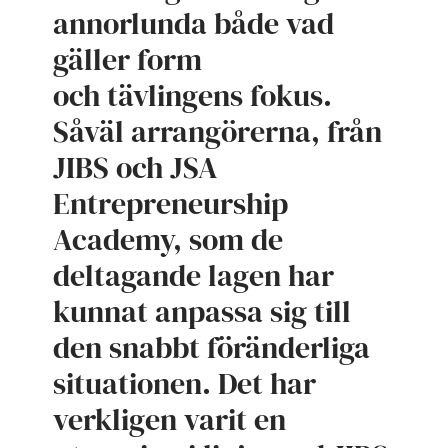
annorlunda både vad
gäller form
och tävlingens fokus.
Såväl arrangörerna, från
JIBS och JSA
Entrepreneurship
Academy, som de
deltagande lagen har
kunnat anpassa sig till
den snabbt föränderliga
situationen. Det har
verkligen varit en