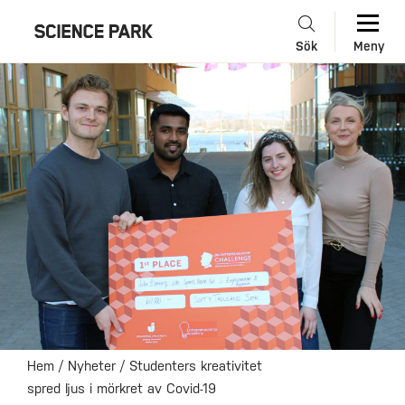
Sök
Meny
Hem
/
Nyheter
/
Studenters kreativitet
spred ljus i mörkret av Covid-19