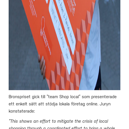
Bronspriset gick till ”team Shop local” som presenterade
ett enkelt sätt att stödja lokala företag online. Juryn
konstaterade:
”This shows an effort to mitigate the crisis of local
shopping through a coordinated effort to bring a whole