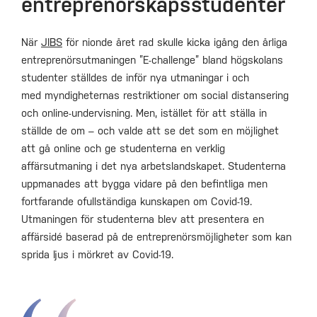
entreprenörskapsstudenter
När
JIBS
för nionde året rad skulle kicka igång den årliga
entreprenörsutmaningen ”E-challenge” bland högskolans
studenter ställdes de inför nya utmaningar i och
med myndigheternas restriktioner om social distansering
och online-undervisning. Men, istället för att ställa in
ställde de om – och valde att se det som en möjlighet
att gå online och ge studenterna en verklig
affärsutmaning i det nya arbetslandskapet. Studenterna
uppmanades att bygga vidare på den befintliga men
fortfarande ofullständiga kunskapen om Covid-19.
Utmaningen för studenterna blev att presentera en
affärsidé baserad på de entreprenörsmöjligheter som kan
sprida ljus i mörkret av Covid-19.