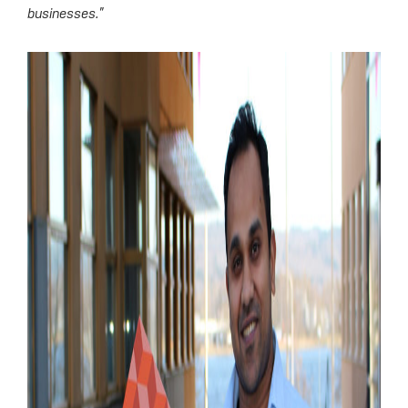
businesses.”