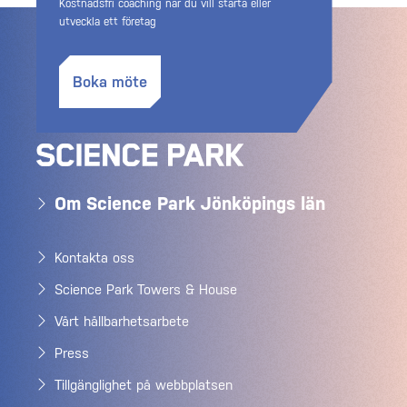
Kostnadsfri coaching när du vill starta eller
utveckla ett företag
Boka möte
Om Science Park Jönköpings län
Kontakta oss
Science Park Towers & House
Vårt hållbarhetsarbete
Press
Tillgänglighet på webbplatsen