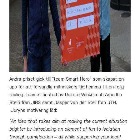
Andra priset gick till ”team Smart Hero” som skapat en
app för att förvandla människors tid hemma till en rolig
tävling. Teamet bestod av Rein te Winkel och Arne Ibo
Stein från JIBS samt Jasper van der Ster från JTH.
Juryns motivering löd:
“An idea that takes aim at making the current situation
brighter by introducing an element of fun to isolation
through gamification – all while supporting your local