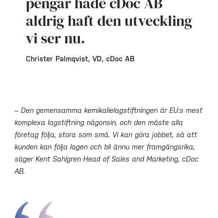
pengar hade cDoc AB
aldrig haft den utveckling
vi ser nu.
Christer Palmqvist, VD, cDoc AB
– Den gemensamma kemikalielagstiftningen är EU:s mest
komplexa lagstiftning någonsin, och den måste alla
företag följa, stora som små. Vi kan göra jobbet, så att
kunden kan följa lagen och bli ännu mer framgångsrika,
säger Kent Sahlgren Head of Sales and Marketing, cDoc
AB.