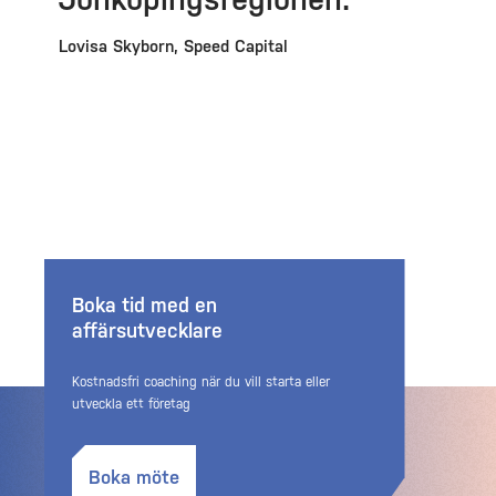
Lovisa Skyborn, Speed Capital
Boka tid med en
affärsutvecklare
Kostnadsfri coaching när du vill starta eller
utveckla ett företag
Boka möte