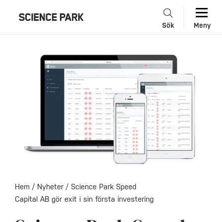
Sök
Meny
Hem
/
Nyheter
/
Science Park Speed
Capital AB gör exit i sin första investering