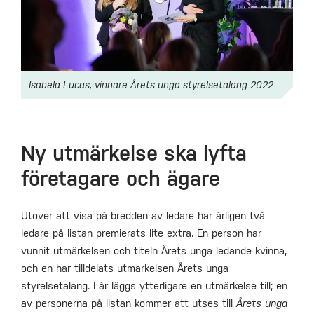
Isabela Lucas, vinnare Årets unga styrelsetalang 2022
Ny utmärkelse ska lyfta
företagare och ägare
Utöver att visa på bredden av ledare har årligen två
ledare på listan premierats lite extra. En person har
vunnit utmärkelsen och titeln Årets unga ledande kvinna,
och en har tilldelats utmärkelsen Årets unga
styrelsetalang. I år läggs ytterligare en utmärkelse till; en
av personerna på listan kommer att utses till
Årets unga