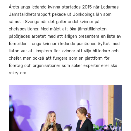
Årets unga ledande kvinna startades 2015 när Ledarnas
Jämställdhetsrapport pekade ut Jönköpings län som
sämst i Sverige när det gäller andel kvinnor på
chefspositioner. Med målet att öka jämställdheten
påbörjades arbetet med att årligen presentera en lista av
förebilder – unga kvinnor i ledande positioner. Syftet med
listan var att inspirera fler kvinnor att vilja bli ledare och
chefer, men också att fungera som en plattform för
företag och organisationer som söker experter eller ska
rekrytera.