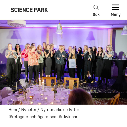
Sök
Meny
Hem
/
Nyheter
/
Ny utmärkelse lyfter
företagare och ägare som är kvinnor