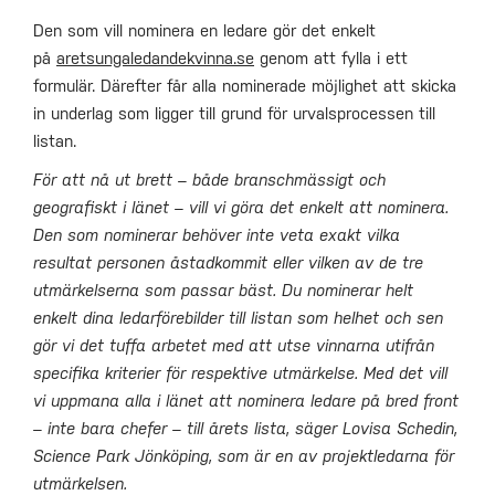
Den som vill nominera en ledare gör det enkelt
på
aretsungaledandekvinna.se
genom att fylla i ett
formulär. Därefter får alla nominerade möjlighet att skicka
in underlag som ligger till grund för urvalsprocessen till
listan.
För att nå ut brett – både branschmässigt och
geografiskt i länet – vill vi göra det enkelt att nominera.
Den som nominerar behöver inte veta exakt vilka
resultat personen åstadkommit eller vilken av de tre
utmärkelserna som passar bäst. Du nominerar helt
enkelt dina ledarförebilder till listan som helhet och sen
gör vi det tuffa arbetet med att utse vinnarna utifrån
specifika kriterier för respektive utmärkelse. Med det vill
vi uppmana alla i länet att nominera ledare på bred front
– inte bara chefer – till årets lista, säger Lovisa Schedin,
Science Park Jönköping, som är en av projektledarna för
utmärkelsen.