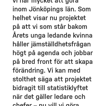
vi har mycket att göra
inom Jönköpings län. Som
helhet visar nu projektet
på att vi som står bakom
Årets unga ledande kvinna
håller jämställdhetsfrågan
högt på agenda och jobbar
på bred front för att skapa
förändring. Vi kan med
stolthet säga att projektet
bidragit till statistiklyftet
när det gäller ledare och
chefer – nu vill vi göra