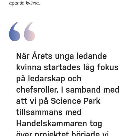
ägande kvinna
.
När Årets unga ledande
kvinna startades låg fokus
på ledarskap och
chefsroller. I samband med
att vi på Science Park
tillsammans med
Handelskammaren tog
över projektet började vi