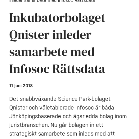
inleder samarbete med Infosoc Rättsdata
Inkubatorbolaget
Qnister inleder
samarbete med
Infosoc Rättsdata
11 juni 2018
Det snabbväxande Science Park-bolaget
Qnister och väletablerade Infosoc är båda
Jönköpingsbaserade och ägarledda bolag inom
juristbranschen. Nu går bolagen in ett
strategiskt samarbete som inleds med att