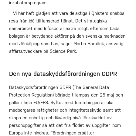
inkubatorsprogram.
– Vi har haft glädjen att vara delaktiga i Qnisters snabba
resa från idé till lanserad tjänst. Det strategiska
samarbetet med Infosoc är extra roligt, eftersom båda
bolagen är betydande aktörer på den svenska marknaden
med Jönköping som bas, säger Martin Harbäck, ansvarig
affärsutvecklare på Science Park.
Den nya dataskyddsförordningen GDPR
Dataskyddsförordningen GDPR (The General Data
Protection Regulation) började tillämpas den 25 maj och
gäller i hela EU/EES. Syftet med förordningen är öka
medborgares rättigheter och integritetsskydd samt att
skapa en enhetlig och likvärdig nivå för skyddet av
personuppgifter så att det fria flödet av uppgifter inom
Europa inte hindras. Förordningen ersätter