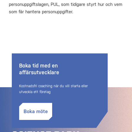
personuppgiftslagen, PUL, som tidigare styrt hur och vem
som får hantera personuppgifter.
Boka tid med en
affärsutvecklare
Kostnadsfri coaching när du vill starta eller
utveckla ett företag
Boka möte