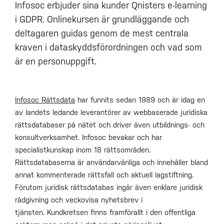
Infosoc erbjuder sina kunder Qnisters e-learning
i GDPR. Onlinekursen är grundläggande och
deltagaren guidas genom de mest centrala
kraven i dataskyddsförordningen och vad som
är en personuppgift.
Infosoc Rättsdata
har funnits sedan 1989 och är idag en
av landets ledande leverantörer av webbaserade juridiska
rättsdatabaser på nätet och driver även utbildnings- och
konsultverksamhet. Infosoc bevakar och har
specialistkunskap inom 18 rättsområden.
Rättsdatabaserna är användarvänliga och innehåller bland
annat kommenterade rättsfall och aktuell lagstiftning.
Förutom juridisk rättsdatabas ingår även enklare juridisk
rådgivning och veckovisa nyhetsbrev i
tjänsten. Kundkretsen finns framförallt i den offentliga