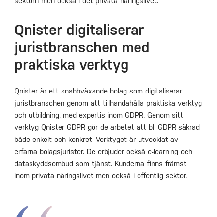
sektorn men också i det privata näringslivet.
Qnister digitaliserar
juristbranschen med
praktiska verktyg
Qnister
är ett snabbväxande bolag som digitaliserar
juristbranschen genom att tillhandahålla praktiska verktyg
och utbildning, med expertis inom GDPR. Genom sitt
verktyg Qnister GDPR gör de arbetet att bli GDPR-säkrad
både enkelt och konkret. Verktyget är utvecklat av
erfarna bolagsjurister. De erbjuder också e-learning och
dataskyddsombud som tjänst. Kunderna finns främst
inom privata näringslivet men också i offentlig sektor.