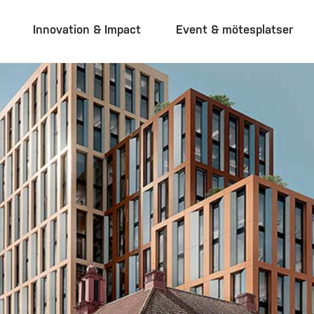
Innovation & Impact
Event & mötesplatser