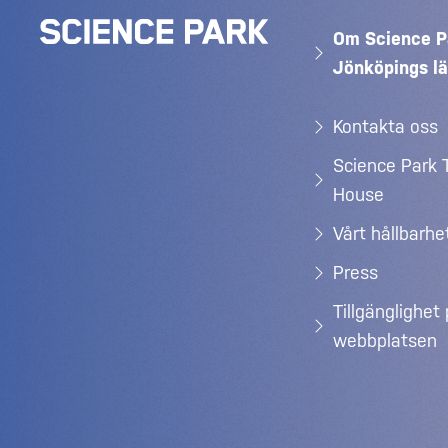
Om Science P
Jönköpings l
Kontakta oss
Science Park 
House
Vårt hållbarh
Press
Tillgänglighet
webbplatsen