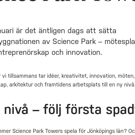
uari är det äntligen dags att sätta
yggnationen av Science Park – mötespla
entreprenörskap och innovation.
vi tillsammans tar idéer, kreativitet, innovation, möten,
p, arkitektur och framtidens arbetsplats till en ny nivå
 nivå – följ första spa
ommer Science Park Towers spela för Jönköpings län? Oc