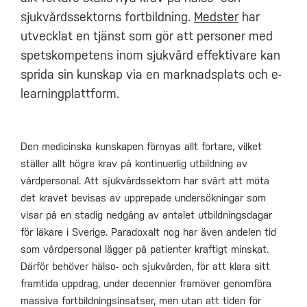
sjukvårdssektorns fortbildning.
Medster
har
utvecklat en tjänst som gör att personer med
spetskompetens inom sjukvård effektivare kan
sprida sin kunskap via en marknadsplats och e-
learningplattform.
Den medicinska kunskapen förnyas allt fortare, vilket
ställer allt högre krav på kontinuerlig utbildning av
vårdpersonal. Att sjukvårdssektorn har svårt att möta
det kravet bevisas av upprepade undersökningar som
visar på en stadig nedgång av antalet utbildningsdagar
för läkare i Sverige. Paradoxalt nog har även andelen tid
som vårdpersonal lägger på patienter kraftigt minskat.
Därför behöver hälso- och sjukvården, för att klara sitt
framtida uppdrag, under decennier framöver genomföra
massiva fortbildningsinsatser, men utan att tiden för