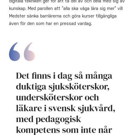
digitala tekniken ger för att ta del av och dela med sig av
kunskap. Med parollen att ”alla ska våga lära sig mer” vill
Medster sänka barriärerna och göra kurser tillgängliga
även för den som har en pressad vardag.
Det finns i dag så många
duktiga sjuksköterskor,
undersköterskor och
läkare i svensk sjukvård,
med pedagogisk
kompetens som inte når