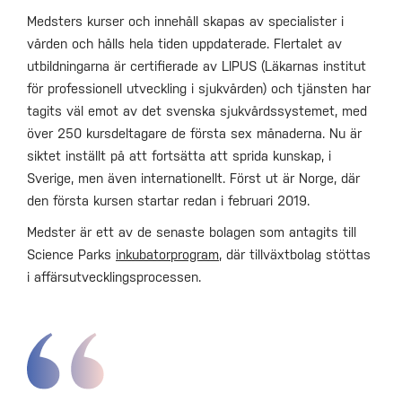
Medsters kurser och innehåll skapas av specialister i
vården och hålls hela tiden uppdaterade. Flertalet av
utbildningarna är certifierade av LIPUS (Läkarnas institut
för professionell utveckling i sjukvården) och tjänsten har
tagits väl emot av det svenska sjukvårdssystemet, med
över 250 kursdeltagare de första sex månaderna. Nu är
siktet inställt på att fortsätta att sprida kunskap, i
Sverige, men även internationellt. Först ut är Norge, där
den första kursen startar redan i februari 2019.
Medster är ett av de senaste bolagen som antagits till
Science Parks
inkubatorprogram
, där tillväxtbolag stöttas
i affärsutvecklingsprocessen.