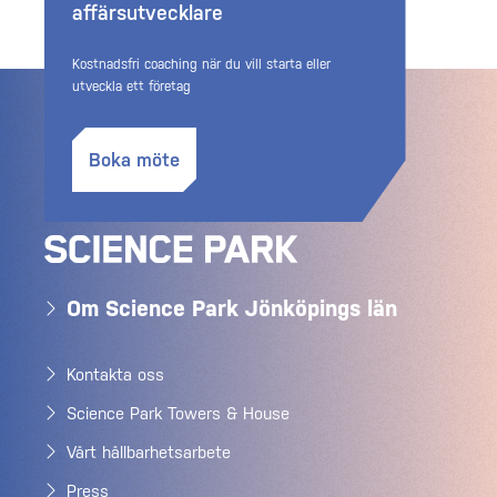
affärsutvecklare
Kostnadsfri coaching när du vill starta eller
utveckla ett företag
Boka möte
Om Science Park Jönköpings län
Kontakta oss
Science Park Towers & House
Vårt hållbarhetsarbete
Press