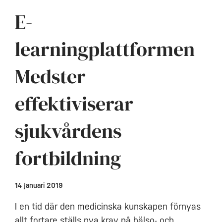
E-
learningplattformen
Medster
effektiviserar
sjukvårdens
fortbildning
14 januari 2019
I en tid där den medicinska kunskapen förnyas
allt fortare ställs nya krav på hälso- och