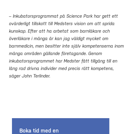
– Inkubatorsprogrammat på Science Park har gett ett
ovärderligt tillskott till Medsters vision om att sprida
kunskap. Efter att ha arbetat som barnläkare och
överläkare i många år kan jag väldigt mycket om
barnmedicin, men besitter inte själv kompetenserna inom
många områden gällande företagande. Genom
inkubatorsprogrammet har Medster fått tillgång till en
lång rad drivna individer med precis rätt kompetens,
säger John Terlinder.
Boka tid med en