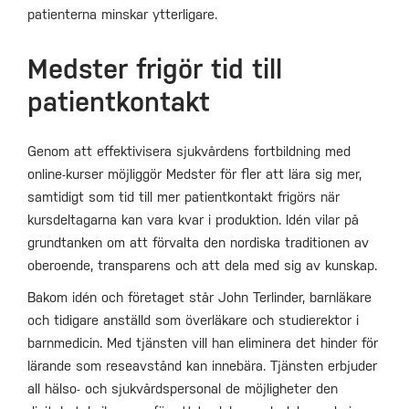
patienterna minskar ytterligare.
Medster frigör tid till
patientkontakt
Genom att effektivisera sjukvårdens fortbildning med
online-kurser möjliggör Medster för fler att lära sig mer,
samtidigt som tid till mer patientkontakt frigörs när
kursdeltagarna kan vara kvar i produktion. Idén vilar på
grundtanken om att förvalta den nordiska traditionen av
oberoende, transparens och att dela med sig av kunskap.
Bakom idén och företaget står John Terlinder, barnläkare
och tidigare anställd som överläkare och studierektor i
barnmedicin. Med tjänsten vill han eliminera det hinder för
lärande som reseavstånd kan innebära. Tjänsten erbjuder
all hälso- och sjukvårdspersonal de möjligheter den