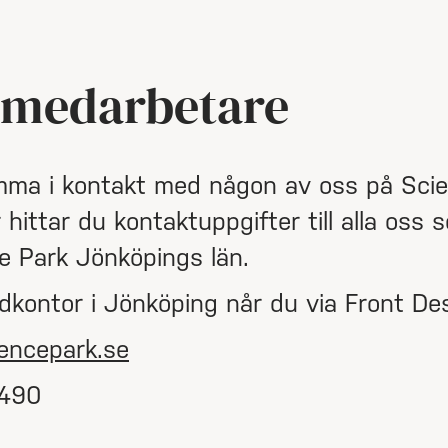
 medarbetare
omma i kontakt med någon av oss på Sci
hittar du kontaktuppgifter till alla oss 
e Park Jönköpings län.
dkontor i Jönköping når du via Front De
encepark.se
490