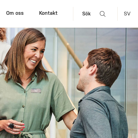
Om oss
Kontakt
SV
Sök