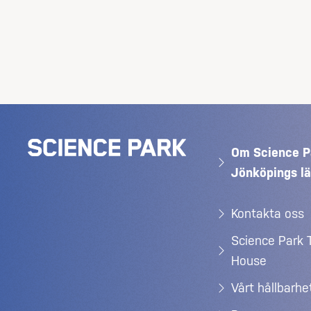
Om Science P
Jönköpings l
Kontakta oss
Science Park 
House
Vårt hållbarh