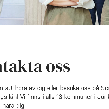
takta oss
 att höra av dig eller besöka oss på Sc
gs län! Vi finns i alla 13 kommuner i Jö
d nära dig.