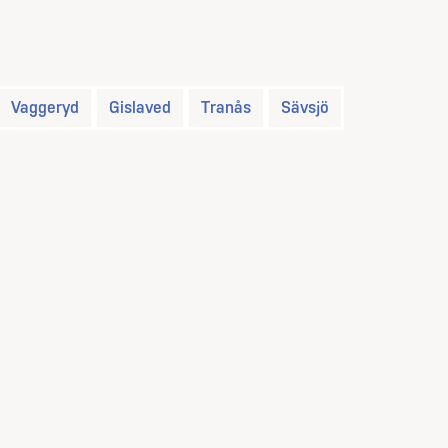
Vaggeryd
Gislaved
Tranås
Sävsjö