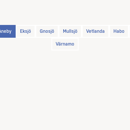
Aneby
Eksjö
Gnosjö
Mullsjö
Vetlanda
Habo
Värnamo