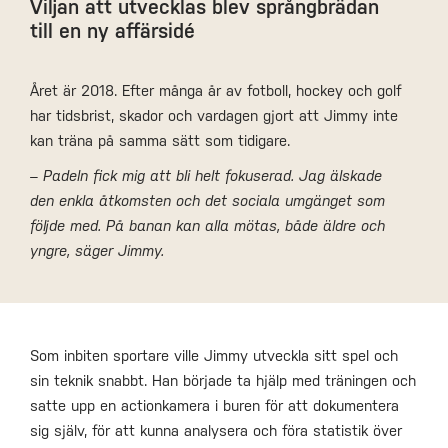
Viljan att utvecklas blev språngbrädan
till en ny affärsidé
Året är 2018. Efter många år av fotboll, hockey och golf
har tidsbrist, skador och vardagen gjort att Jimmy inte
kan träna på samma sätt som tidigare.
– Padeln fick mig att bli helt fokuserad. Jag älskade
den enkla åtkomsten och det sociala umgänget som
följde med. På banan kan alla mötas, både äldre och
yngre, säger Jimmy.
Som inbiten sportare ville Jimmy utveckla sitt spel och
sin teknik snabbt. Han började ta hjälp med träningen och
satte upp en actionkamera i buren för att dokumentera
sig själv, för att kunna analysera och föra statistik över