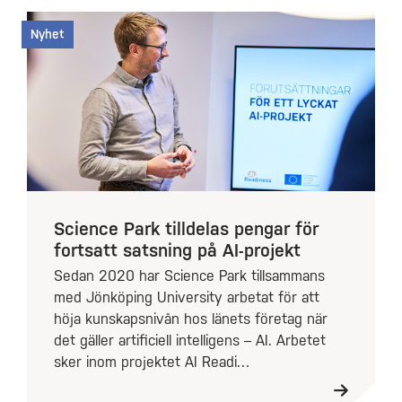
Nyhet
Science Park tilldelas pengar för
fortsatt satsning på AI-projekt
Sedan 2020 har Science Park tillsammans
med Jönköping University arbetat för att
höja kunskapsnivån hos länets företag när
det gäller artificiell intelligens – AI. Arbetet
sker inom projektet AI Readi…