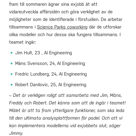
fram till sommaren ägnar sina exjobb åt att
vidareutveckla affärsidén och göra verklighet av de
möjligheter som de identifierade i förstudien. De arbetar
tillsammans i
Science Parks coworking
där de utforskar
olika modeller och hur dessa ska fungera tillsammans. I
teamet ingår:
Jim Hult, 23 , AI Engineering
Måns Svensson, 24, AI Engineering
Fredric Lundberg, 24, AI Engineering
Robert Danilovic, 25, AI Engineering
– Det är verkligen roligt att samarbeta med Jim, Måns,
Freddy och Robert. Det känns som att de ingår i teamet!
Målet är att ta fram ytterligare funktioner, som ska leda
till den ultimata analysplattformen för padel. Och att vi
kan implementera modellerna vid exjobbets slut, säger
Jimmy.