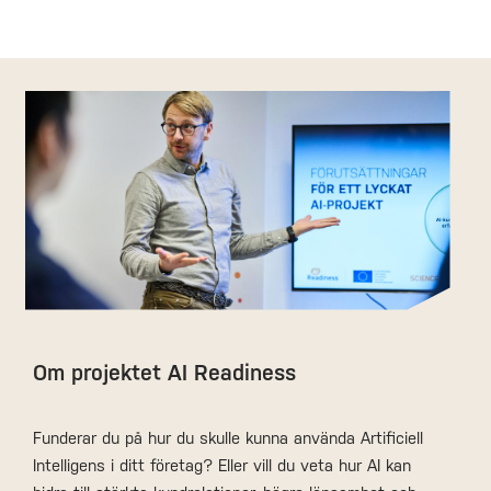
Om projektet AI Readiness
Funderar du på hur du skulle kunna använda Artificiell
Intelligens i ditt företag? Eller vill du veta hur AI kan