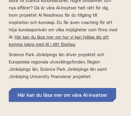
bidra till stärkta kundrelationer, högre lönsamhet och
nya affärer? Då är våra AI-insatser helt rätt för dig.
Inom projektet AI Readiness får du tillgång till
inspiration och kunskap. Du får även coaching för att
höja kunskapsnivån om vilka möjligheter som finns med
AI.
Här kan du läsa mer om hur vi kan hjälpa dig att
komma igång med AI i ditt företag.
Science Park Jönköpings län driver projektet och
Europeiska regionala utvecklingsfonden, Region
Jönköpings län, Science Park Jönköpings län samt
Jönköping University finansierar projektet.
Här kan du läsa mer om våra AI-insatser