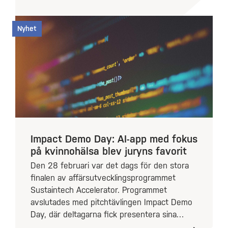
Nyhet
Impact Demo Day: AI-app med fokus
på kvinnohälsa blev juryns favorit
Den 28 februari var det dags för den stora
finalen av affärsutvecklingsprogrammet
Sustaintech Accelerator. Programmet
avslutades med pitchtävlingen Impact Demo
Day, där deltagarna fick presentera sina…