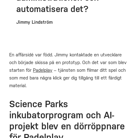
automatisera det?
Jimmy Lindström
En affärsidé var född. Jimmy kontaktade en utvecklare
och började skissa på en prototyp. Och det var som blev
starten för
Padelplay
– tjänsten som filmar ditt spel och
som med bara några klick ger dig tillgång till ett färdigt
material.
Science Parks
inkubatorprogram och AI-
projekt blev en dörröppnare
för Padelplay