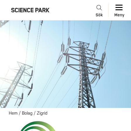
Sök
Meny
Hem
/
Bolag
/
Zigrid