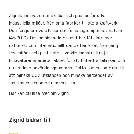
Zigrids innovation är skalbar och passar för olika
industriella miljöer, från små fabriker till stora kraftverk.
Den fungerar överallt där det finns lågtempererat vatten
(45-90°C). Det nominerade bolaget har fått intresse
nationellt och internationellt där de har visat framgång i
testmiljöer och pilottester i verklig industriell miljö.
Innovatörerna arbetar aktivt för att förbättra tekniken och
utöka dess användningsområde. Detta kan också bidra till
att minska CO2-utsläppen och minska beroendet av
fossilbränslebaserad elproduktion.
Här kan du läsa mer om Zigrid
Zigrid bidrar till: