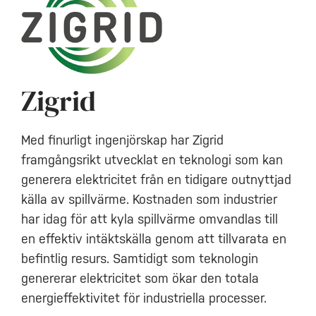
Zigrid
Med finurligt ingenjörskap har Zigrid
framgångsrikt utvecklat en teknologi som kan
generera elektricitet från en tidigare outnyttjad
källa av spillvärme. Kostnaden som industrier
har idag för att kyla spillvärme omvandlas till
en effektiv intäktskälla genom att tillvarata en
befintlig resurs. Samtidigt som teknologin
genererar elektricitet som ökar den totala
energieffektivitet för industriella processer.