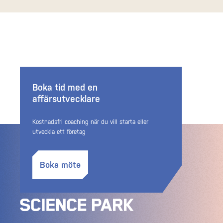
Boka tid med en
affärsutvecklare
Kostnadsfri coaching när du vill starta eller
utveckla ett företag
Boka möte