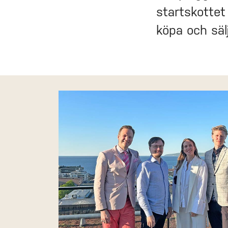
startskottet
köpa och säl