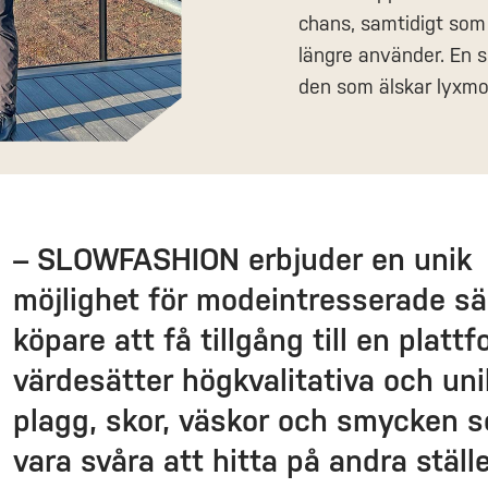
chans, samtidigt som
längre använder. En s
den som älskar lyxmod
– SLOWFASHION erbjuder en unik
möjlighet för modeintresserade sä
köpare att få tillgång till en plat
värdesätter högkvalitativa och un
plagg, skor, väskor och smycken 
vara svåra att hitta på andra ställ