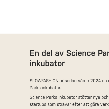
En del av Science Pa
inkubator
SLOWFASHION är sedan våren 2024 en d
Parks inkubator.
Science Parks inkubator stöttar nya och
startups som strävar efter att göra verkl