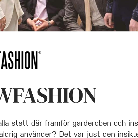
WFASHION
alla stått där framför garderoben och ins
 aldrig använder? Det var just den insik