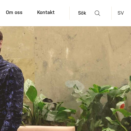
Om oss
Kontakt
SV
Sök