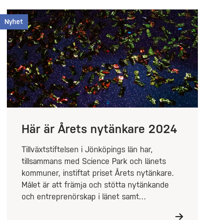
Nyhet
Här är Årets nytänkare 2024
Tillväxtstiftelsen i Jönköpings län har,
tillsammans med Science Park och länets
kommuner, instiftat priset Årets nytänkare.
Målet är att främja och stötta nytänkande
och entreprenörskap i länet samt…