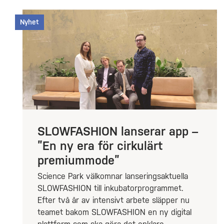
Nyhet
SLOWFASHION lanserar app –
”En ny era för cirkulärt
premiummode”
Science Park välkomnar lanseringsaktuella
SLOWFASHION till inkubatorprogrammet.
Efter två år av intensivt arbete släpper nu
teamet bakom SLOWFASHION en ny digital