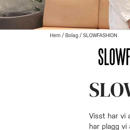
Hem
/
Bolag
/
SLOWFASHION
SLO
Visst har vi 
har plagg vi