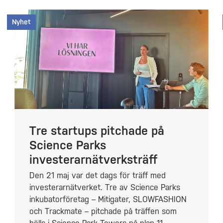
Nyhet
Tre startups pitchade på
Science Parks
investerarnätverksträff
Den 21 maj var det dags för träff med
investerarnätverket. Tre av Science Parks
inkubatorföretag – Mitigater, SLOWFASHION
och Trackmate – pitchade på träffen som