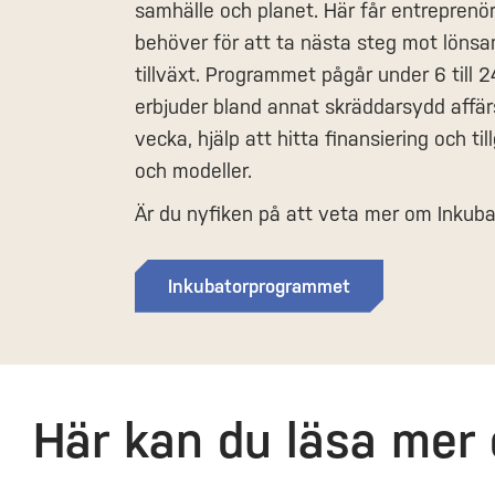
samhälle och planet. Här får entreprenör
behöver för att ta nästa steg mot lönsa
tillväxt. Programmet pågår under 6 till
erbjuder bland annat skräddarsydd affär
vecka, hjälp att hitta finansiering och til
och modeller.
Är du nyfiken på att veta mer om Inku
Inkubatorprogrammet
Här kan du läsa me