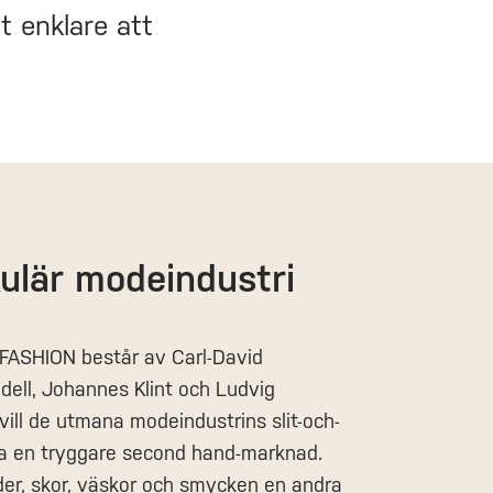
 enklare att
ulär modeindustri
ASHION består av Carl-David
dell, Johannes Klint och Ludvig
 vill de utmana modeindustrins slit-och-
pa en tryggare second hand-marknad.
er, skor, väskor och smycken en andra