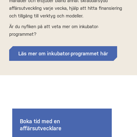
månader och erbjuder bland annat skräddarsydd
affärsutveckling varje vecka, hjälp att hitta finansiering
och tillgång till verktyg och modeller.
Är du nyfiken på att veta mer om inkubator-
programmet?
Läs mer om inkubator-programmet här
Boka tid med en
affärsutvecklare