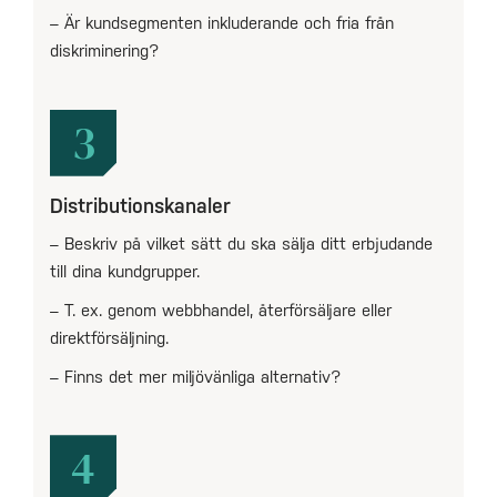
– Är kundsegmenten inkluderande och fria från
diskriminering?
3
Distributionskanaler
– Beskriv på vilket sätt du ska sälja ditt erbjudande
till dina kundgrupper.
– T. ex. genom webbhandel, återförsäljare eller
direktförsäljning.
– Finns det mer miljövänliga alternativ?
4