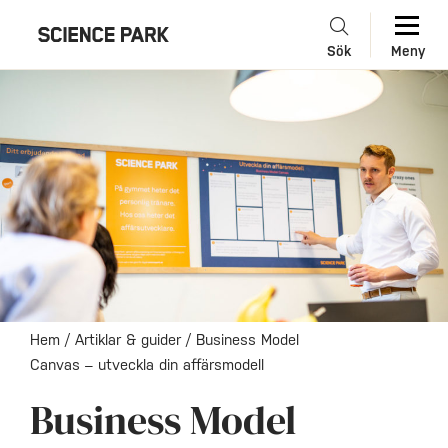
Sök
Meny
Hem
/
Artiklar & guider
/
Business Model
Canvas – utveckla din affärsmodell
Business Model