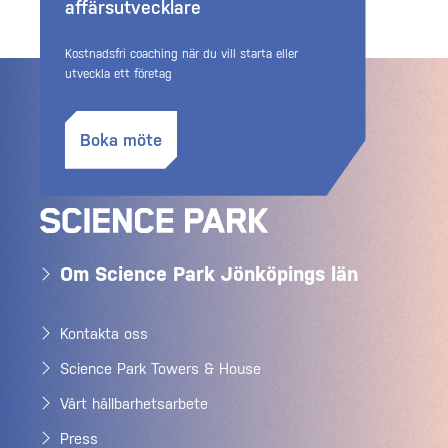
affärsutvecklare
Kostnadsfri coaching när du vill starta eller
utveckla ett företag
Boka möte
Om Science Park Jönköpings län
Kontakta oss
Science Park Towers & House
Vårt hållbarhetsarbete
Press