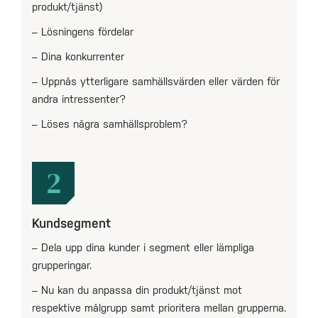
produkt/tjänst)
– Lösningens fördelar
– Dina konkurrenter
– Uppnås ytterligare samhällsvärden eller värden för
andra intressenter?
– Löses några samhällsproblem?
2
Kundsegment
– Dela upp dina kunder i segment eller lämpliga
grupperingar.
– Nu kan du anpassa din produkt/tjänst mot
respektive målgrupp samt prioritera mellan grupperna.