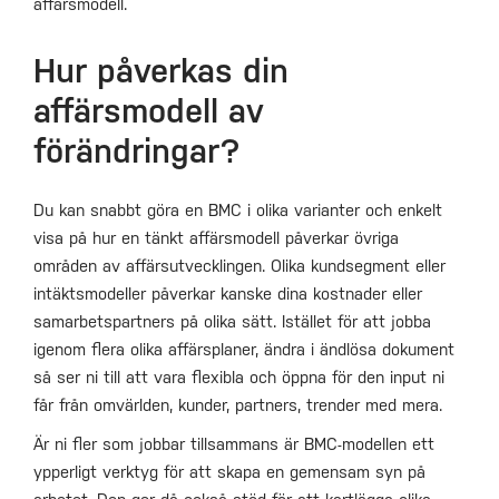
affärsmodell.
Hur påverkas din
affärsmodell av
förändringar?
Du kan snabbt göra en BMC i olika varianter och enkelt
visa på hur en tänkt affärsmodell påverkar övriga
områden av affärsutvecklingen. Olika kundsegment eller
intäktsmodeller påverkar kanske dina kostnader eller
samarbetspartners på olika sätt. Istället för att jobba
igenom flera olika affärsplaner, ändra i ändlösa dokument
så ser ni till att vara flexibla och öppna för den input ni
får från omvärlden, kunder, partners, trender med mera.
Är ni fler som jobbar tillsammans är BMC-modellen ett
ypperligt verktyg för att skapa en gemensam syn på