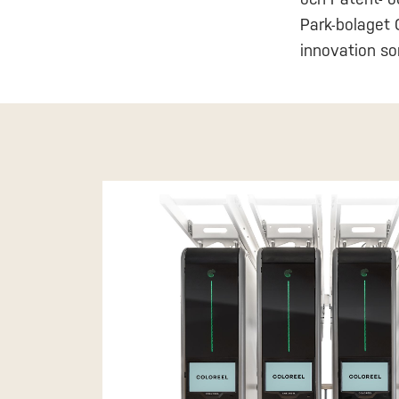
Park-bolaget 
innovation som