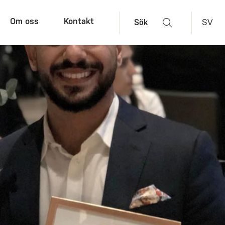
Om oss
Kontakt
SV
Sök