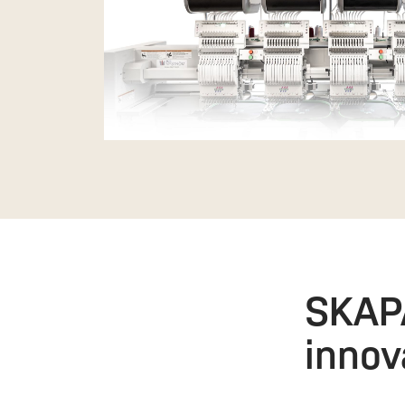
SKAPA
innov