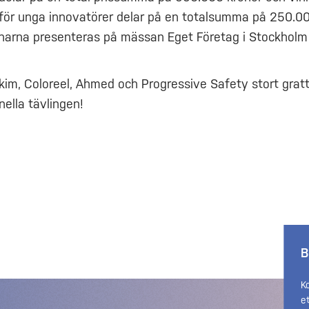
för unga innovatörer delar på en totalsumma på 250.00
nnarna presenteras på mässan Eget Företag i Stockholm
kim, Coloreel, Ahmed och Progressive Safety stort gratt
onella tävlingen!
B
K
e