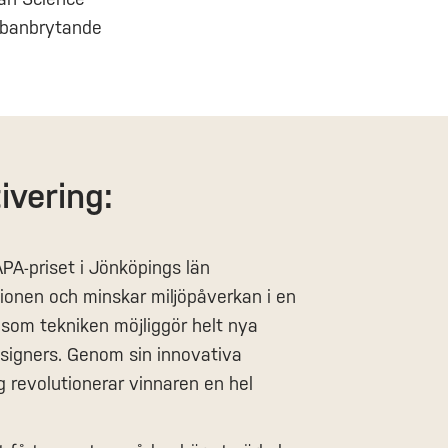
n banbrytande
ivering:
PA-priset i Jönköpings län
tionen och minskar miljöpåverkan i en
t som tekniken möjliggör helt nya
esigners. Genom sin innovativa
g revolutionerar vinnaren en hel