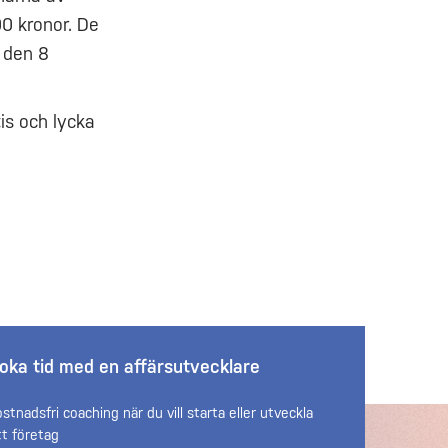
0 kronor. De
 den 8
is och lycka
oka tid med en affärsutvecklare
ostnadsfri coaching när du vill starta eller utveckla
tt företag