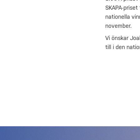
SKAPA-priset 
nationella vi
november.
Vi önskar Joa
till i den nati