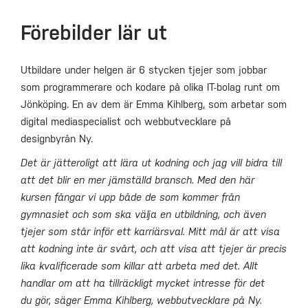
Förebilder lär ut
Utbildare under helgen är 6 stycken tjejer som jobbar
som programmerare och kodare på olika IT-bolag runt om
Jönköping. En av dem är Emma Kihlberg, som arbetar som
digital mediaspecialist och webbutvecklare på
designbyrån Ny.
Det är jätteroligt att lära ut kodning och jag vill bidra till
att det blir en mer jämställd bransch. Med den här
kursen fångar vi upp både de som kommer från
gymnasiet och som ska välja en utbildning, och även
tjejer som står inför ett karriärsval. Mitt mål är att visa
att kodning inte är svårt, och att visa att tjejer är precis
lika kvalificerade som killar att arbeta med det. Allt
handlar om att ha tillräckligt mycket intresse för det
du gör, säger Emma Kihlberg, webbutvecklare på Ny.