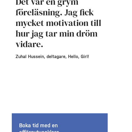
Det var en grym
föreläsning. Jag fick
mycket motivation till
hur jag tar min dröm
vidare.
Zuhal Hussein, deltagare, Hello, Girl!
Boka tid med en