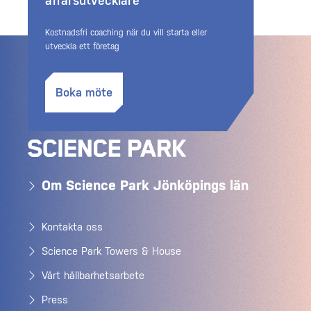
affärsutvecklare
Kostnadsfri coaching när du vill starta eller
utveckla ett företag
Boka möte
Om Science Park Jönköpings län
Kontakta oss
Science Park Towers & House
Vårt hållbarhetsarbete
Press