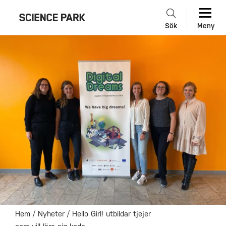
Sök
Meny
Hem
/
Nyheter
/
Hello Girl! utbildar tjejer