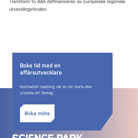
Transform to AAA delfinansieras av Europeiska regionala
utvecklingsfonden.
Boka tid med en
affärsutvecklare
Kostnadsfri coaching när du vill starta eller
utveckla ett företag
Boka möte