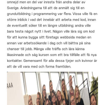
omnejd men en del var inresta från andra delar av
Sverige. Anledningarna till att de anmält sig till en
grundutbildning i programmering var flera. Vissa ville få en
större inblick i vad det innebär att arbeta med kod, innan
de eventuellt söker till en längre utbildning; andra ville
bara testa något nytt i livet. Någon ville lära sig om kod
för att kunna bygga sitt företags webbsida medan en
annan var arbetssökande i dag och vill bättra på sina
chanser till jobb. Många ville träffa och lära känna
likasinnade och såg kursen som ett bra tillfälle att få nya
kontakter. Gemensamt för alla dessa tjejer och kvinnor är
att de vill vara med och forma framtiden.