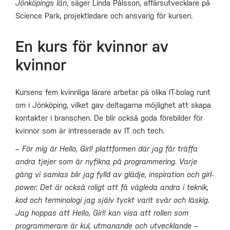
Jönköpings län
, säger Linda Pålsson, affärsutvecklare på
Science Park, projektledare och ansvarig för kursen.
En kurs för kvinnor av
kvinnor
Kursens fem kvinnliga lärare arbetar på olika IT-bolag runt
om i Jönköping, vilket gav deltagarna möjlighet att skapa
kontakter i branschen. De blir också goda förebilder för
kvinnor som är intresserade av IT och tech.
– För mig är Hello, Girl! plattformen där jag får träffa
andra tjejer som är nyfikna på programmering. Varje
gång vi samlas blir jag fylld av glädje, inspiration och girl-
power. Det är också roligt att få vägleda andra i teknik,
kod och terminologi jag själv tyckt varit svår och läskig.
Jag hoppas att Hello, Girl! kan visa att rollen som
programmerare är kul, utmanande och utvecklande –