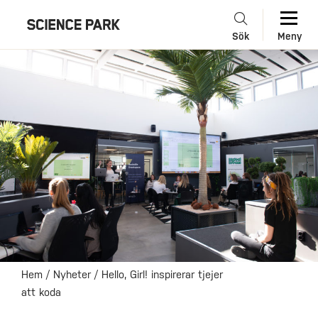
Sök
Meny
Hem
/
Nyheter
/
Hello, Girl! inspirerar tjejer
att koda