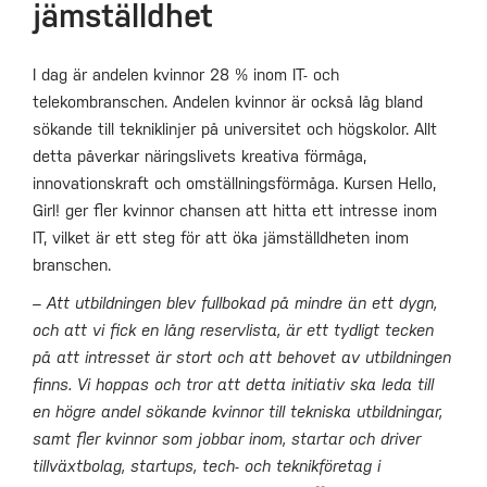
jämställdhet
I dag är andelen kvinnor 28 % inom IT- och
telekombranschen. Andelen kvinnor är också låg bland
sökande till tekniklinjer på universitet och högskolor. Allt
detta påverkar näringslivets kreativa förmåga,
innovationskraft och omställningsförmåga. Kursen Hello,
Girl! ger fler kvinnor chansen att hitta ett intresse inom
IT, vilket är ett steg för att öka jämställdheten inom
branschen.
– Att utbildningen blev fullbokad på mindre än ett dygn,
och att vi fick en lång reservlista, är ett tydligt tecken
på att intresset är stort och att behovet av utbildningen
finns. Vi hoppas och tror att detta initiativ ska leda till
en högre andel sökande kvinnor till tekniska utbildningar,
samt fler kvinnor som jobbar inom, startar och driver
tillväxtbolag, startups, tech- och teknikföretag i