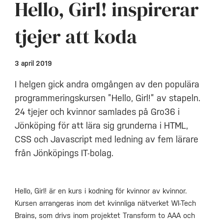
Hello, Girl! inspirerar
tjejer att koda
3 april 2019
I helgen gick andra omgången av den populära
programmeringskursen ”Hello, Girl!” av stapeln.
24 tjejer och kvinnor samlades på Gro36 i
Jönköping för att lära sig grunderna i HTML,
CSS och Javascript med ledning av fem lärare
från Jönköpings IT-bolag.
Hello, Girl! är en kurs i kodning för kvinnor av kvinnor.
Kursen arrangeras inom det kvinnliga nätverket WI-Tech
Brains, som drivs inom projektet Transform to AAA och