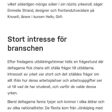
vilket säkerligen många söker i sin nästa yrkesroll
, säger
Emmelie Strand, designer och frontendutvecklare på
Knowit, lärare i kursen Hello, Girl!.
Stort intresse för
branschen
Efter fredagens utbildningstimmar hölls en frågestund där
deltagarna fick chans att ställa frågor till utbildarna.
Intresset av yrket var stort och det ställdes frågor om
allt ifrån hur deras arbetsplatser och arbetsuppgifter ser
ut till vad de har studerat, och varför de valde dessa
yrken.
Bland deltagarna fanns tjejer och kvinnor i olika åldrar och
av olika nationaliteter. De flesta kom från Jönköping med