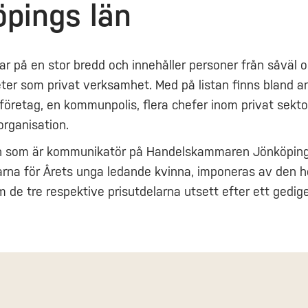
pings län
sar på en stor bredd och innehåller personer från såväl 
er som privat verksamhet. Med på listan finns bland a
företag, en kommunpolis, flera chefer inom privat sekto
organisation.
on som är kommunikatör på Handelskammaren Jönköping
arna för Årets unga ledande kvinna, imponeras av den 
m de tre respektive prisutdelarna utsett efter ett gedig