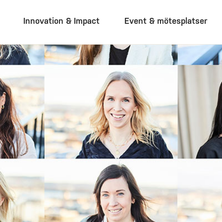
Innovation & Impact
Event & mötesplatser