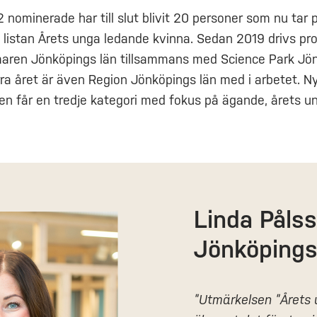
2 nominerade har till slut blivit 20 personer som nu tar 
a listan Årets unga ledande kvinna. Sedan 2019 drivs pr
ren Jönköpings län tillsammans med Science Park Jön
ra året är även Region Jönköpings län med i arbetet. Nyt
en får en tredje kategori med fokus på ägande, årets 
Linda Pålss
Jönköpings
”Utmärkelsen ”Årets u