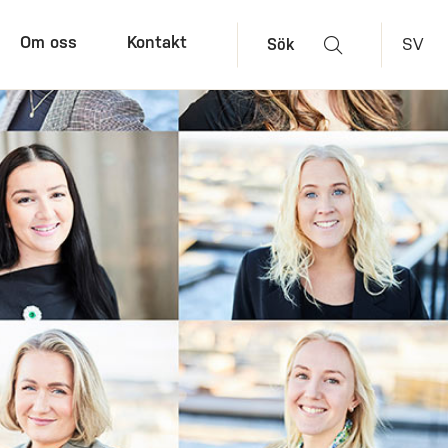
Om oss
Kontakt
SV
Sök