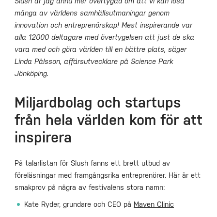
Slush är jag ännu mer övertygad om att vi kan lösa
många av världens samhällsutmaningar genom
innovation och entreprenörskap! Mest inspirerande var
alla 12000 deltagare med övertygelsen att just de ska
vara med och göra världen till en bättre plats, säger
Linda Pålsson, affärsutvecklare på Science Park
Jönköping.
Miljardbolag och startups
från hela världen kom för att
inspirera
På talarlistan för Slush fanns ett brett utbud av
föreläsningar med framgångsrika entreprenörer. Här är ett
smakprov på några av festivalens stora namn:
Kate Ryder, grundare och CEO på
Maven Clinic