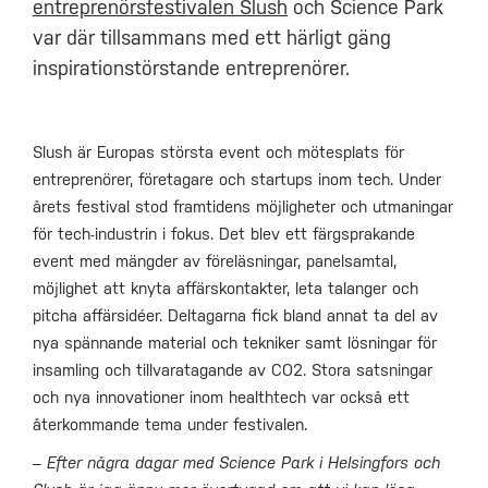
entreprenörsfestivalen Slush
och Science Park
var där tillsammans med ett härligt gäng
inspirationstörstande entreprenörer.
Slush är Europas största event och mötesplats för
entreprenörer, företagare och startups inom tech. Under
årets festival stod framtidens möjligheter och utmaningar
för tech-industrin i fokus. Det blev ett färgsprakande
event med mängder av föreläsningar, panelsamtal,
möjlighet att knyta affärskontakter, leta talanger och
pitcha affärsidéer. Deltagarna fick bland annat ta del av
nya spännande material och tekniker samt lösningar för
insamling och tillvaratagande av CO2. Stora satsningar
och nya innovationer inom healthtech var också ett
återkommande tema under festivalen.
– Efter några dagar med Science Park i Helsingfors och