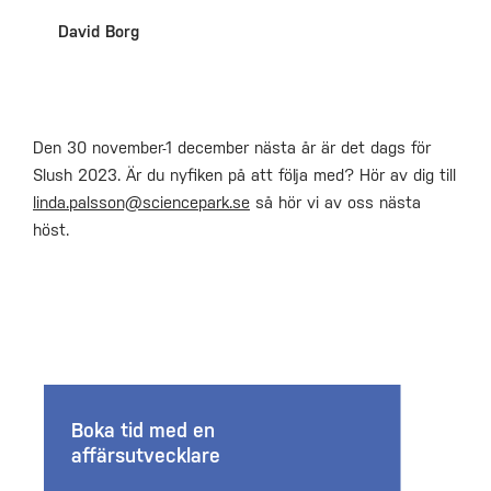
David Borg
Den 30 november-1 december nästa år är det dags för
Slush 2023. Är du nyfiken på att följa med? Hör av dig till
linda.palsson@sciencepark.se
så hör vi av oss nästa
höst.
Boka tid med en
affärsutvecklare