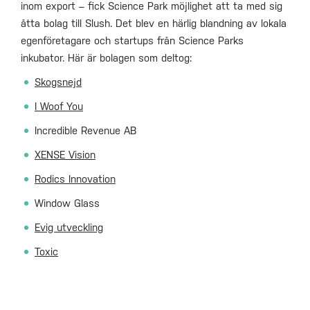
inom export – fick Science Park möjlighet att ta med sig
åtta bolag till Slush. Det blev en härlig blandning av lokala
egenföretagare och startups från Science Parks
inkubator. Här är bolagen som deltog:
Skogsnejd
I Woof You
Incredible Revenue AB
XENSE Vision
Rodics Innovation
Window Glass
Evig utveckling
Toxic