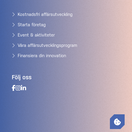
Kostnadsfri affärsutveckling
Starta företag
Event & aktiviteter
Våra affärsutvecklingsprogram
Finansiera din innovation
Följ oss