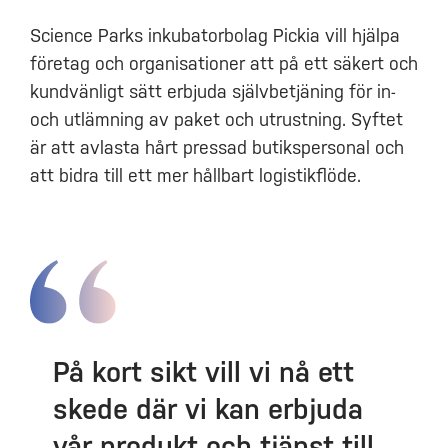
Science Parks inkubatorbolag Pickia vill hjälpa
företag och organisationer att på ett säkert och
kundvänligt sätt erbjuda självbetjäning för in-
och utlämning av paket och utrustning. Syftet
är att avlasta hårt pressad butikspersonal och
att bidra till ett mer hållbart logistikflöde.
På kort sikt vill vi nå ett
skede där vi kan erbjuda
vår produkt och tjänst till