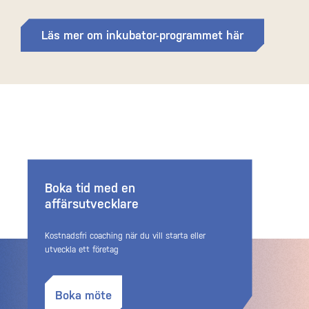
Läs mer om inkubator-programmet här
Boka tid med en
affärsutvecklare
Kostnadsfri coaching när du vill starta eller
utveckla ett företag
Boka möte