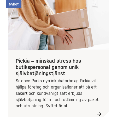
Nyhet
Pickia – minskad stress hos
butikspersonal genom unik
självbetjäningstjänst
Science Parks nya inkubatorbolag Pickia vill
hjälpa företag och organisationer att på ett
säkert och kundvänligt sätt erbjuda
självbetjäning för in- och utlämning av paket
och utrustning. Syftet är at…