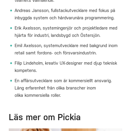
teamets välmående.
Andreas Jansson, fullstackutvecklare med fokus på
inbyggda system och hårdvarunära programmering.
Erik Axelsson, systemingenjör och projektledare med
hjärta för industri, landsbygd och Östersjön.
Emil Axelsson, systemutvecklare med bakgrund inom
retail samt fordons- och försvarsindustrin.
Filip Lindeholm, kreativ UX-designer med djup teknisk
kompetens.
En affärsutvecklare som är kommersiellt ansvarig.
Lång erfarenhet från olika branscher inom
olika kommersiella roller.
Läs mer om Pickia