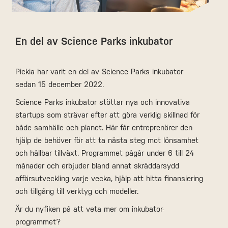
En del av Science Parks inkubator
Pickia har varit en del av Science Parks inkubator
sedan 15 december 2022.
Science Parks inkubator stöttar nya och innovativa
startups som strävar efter att göra verklig skillnad för
både samhälle och planet. Här får entreprenörer den
hjälp de behöver för att ta nästa steg mot lönsamhet
och hållbar tillväxt. Programmet pågår under 6 till 24
månader och erbjuder bland annat skräddarsydd
affärsutveckling varje vecka, hjälp att hitta finansiering
och tillgång till verktyg och modeller.
Är du nyfiken på att veta mer om inkubator-
programmet?